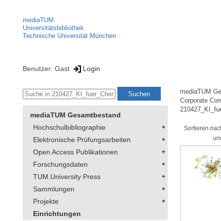
mediaTUM
Universitätsbibliothek
Technische Universität München
Benutzer: Gast
Login
mediaTUM Ge
Corporate Co
210427_KI_fu
mediaTUM Gesamtbestand
Hochschulbibliographie
Sortieren nac
un
Elektronische Prüfungsarbeiten
Open Access Publikationen
Forschungsdaten
TUM.University Press
Sammlungen
Projekte
Einrichtungen