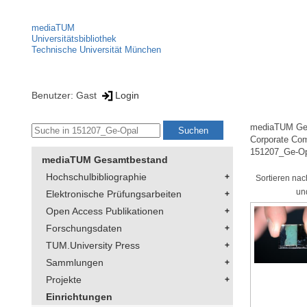
mediaTUM
Universitätsbibliothek
Technische Universität München
Benutzer: Gast
Login
mediaTUM Ge
Corporate Co
151207_Ge-O
mediaTUM Gesamtbestand
Hochschulbibliographie
Sortieren nac
un
Elektronische Prüfungsarbeiten
Open Access Publikationen
Forschungsdaten
TUM.University Press
Sammlungen
Projekte
Einrichtungen