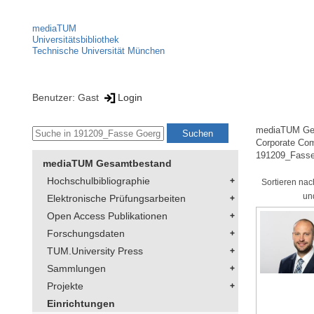
mediaTUM
Universitätsbibliothek
Technische Universität München
Benutzer: Gast
Login
mediaTUM Ge
Corporate Co
191209_Fasse
mediaTUM Gesamtbestand
Hochschulbibliographie
Sortieren nac
un
Elektronische Prüfungsarbeiten
Open Access Publikationen
Forschungsdaten
TUM.University Press
Sammlungen
Projekte
Einrichtungen