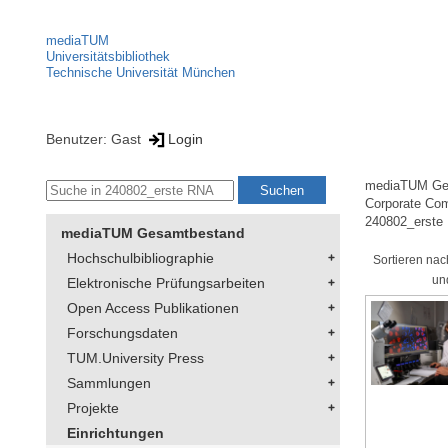
mediaTUM
Universitätsbibliothek
Technische Universität München
Benutzer: Gast
Login
mediaTUM Ge
Corporate Co
240802_erste
mediaTUM Gesamtbestand
Hochschulbibliographie
Sortieren nac
un
Elektronische Prüfungsarbeiten
Open Access Publikationen
Forschungsdaten
TUM.University Press
Sammlungen
Projekte
Einrichtungen