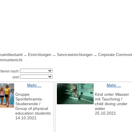
samtbestand
Einrichtungen
Serviceeinrichtungen
Corporate Communi
mmunterricht
rtieren nach:
und:
Mehr ...
Mehr ...
Gruppe
Kind unter Wasser
Sportlehramts-
mit Tauchring /
Studierende /
child diving under
Group of physical
water
education students
25.10.2021
14.10.2021