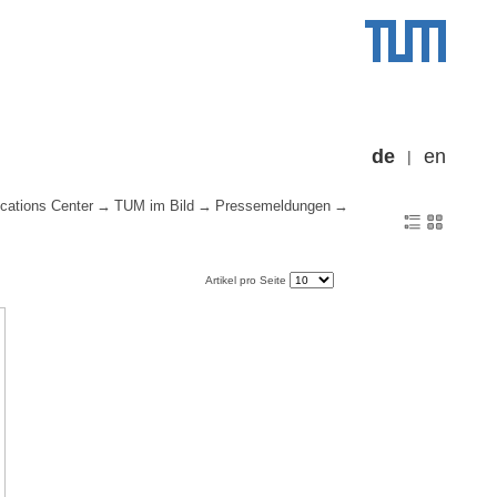
de
en
cations Center
TUM im Bild
Pressemeldungen
Artikel pro Seite