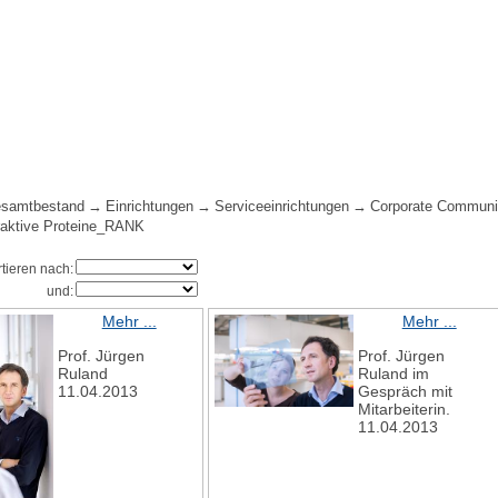
samtbestand
Einrichtungen
Serviceeinrichtungen
Corporate Communi
aktive Proteine_RANK
rtieren nach:
und:
Mehr ...
Mehr ...
Prof. Jürgen
Prof. Jürgen
Ruland
Ruland im
11.04.2013
Gespräch mit
Mitarbeiterin.
11.04.2013