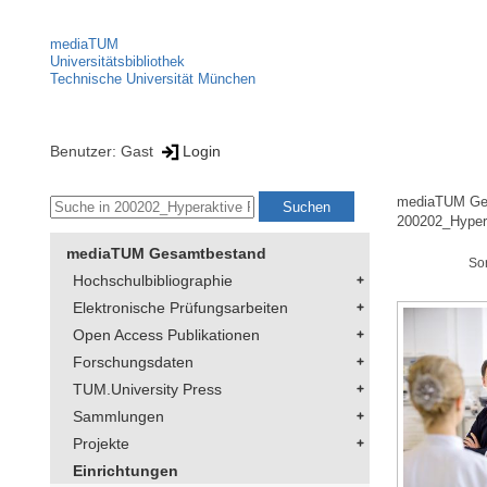
mediaTUM
Universitätsbibliothek
Technische Universität München
Benutzer: Gast
Login
mediaTUM Ge
200202_Hyper
mediaTUM Gesamtbestand
So
Hochschulbibliographie
Elektronische Prüfungsarbeiten
Open Access Publikationen
Forschungsdaten
TUM.University Press
Sammlungen
Projekte
Einrichtungen