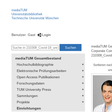
mediaTUM
Universitätsbibliothek
Technische Universität München
Benutzer: Gast
Login
mediaTUM Ge
Corporate Co
210308_Covid
mediaTUM Gesamtbestand
Hochschulbibliographie
Sortieren nac
un
Elektronische Prüfungsarbeiten
Open Access Publikationen
Forschungsdaten
TUM.University Press
Sammlungen
Projekte
Einrichtungen