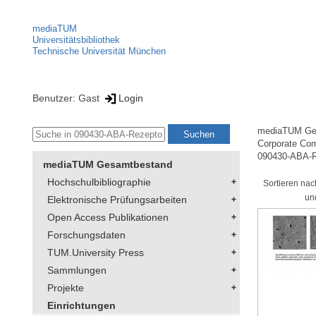
mediaTUM
Universitätsbibliothek
Technische Universität München
Benutzer: Gast
Login
mediaTUM Ge
Corporate Co
090430-ABA-R
mediaTUM Gesamtbestand
Hochschulbibliographie
Sortieren nac
un
Elektronische Prüfungsarbeiten
Open Access Publikationen
Forschungsdaten
TUM.University Press
Sammlungen
Projekte
Einrichtungen