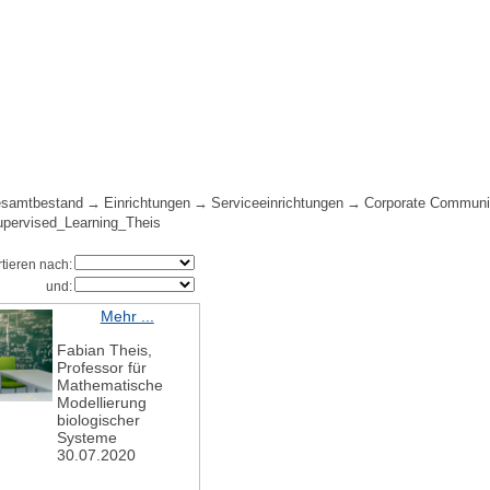
samtbestand
Einrichtungen
Serviceeinrichtungen
Corporate Communi
upervised_Learning_Theis
rtieren nach:
und:
Mehr ...
Fabian Theis,
Professor für
Mathematische
Modellierung
biologischer
Systeme
30.07.2020