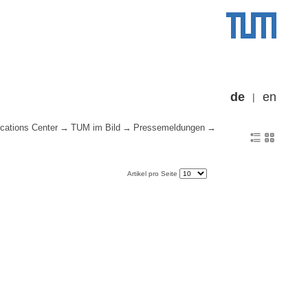
de
en
cations Center
TUM im Bild
Pressemeldungen
Artikel pro Seite