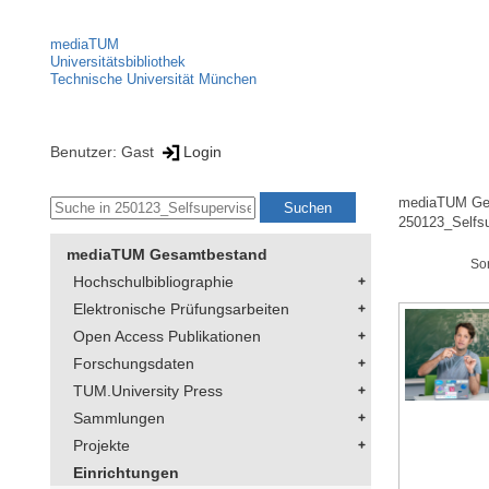
mediaTUM
Universitätsbibliothek
Technische Universität München
Benutzer: Gast
Login
mediaTUM Ge
250123_Selfs
mediaTUM Gesamtbestand
So
Hochschulbibliographie
Elektronische Prüfungsarbeiten
Open Access Publikationen
Forschungsdaten
TUM.University Press
Sammlungen
Projekte
Einrichtungen