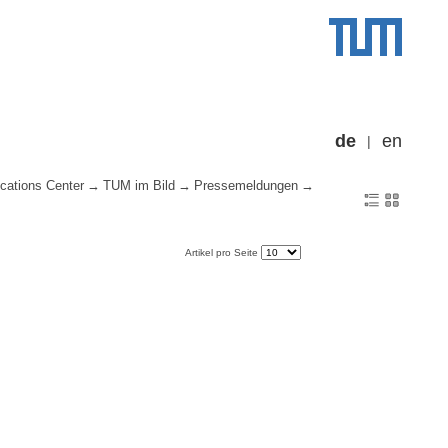
de
en
cations Center
TUM im Bild
Pressemeldungen
Artikel pro Seite