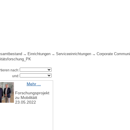
samtbestand
Einrichtungen
Serviceeinrichtungen
Corporate Communi
itätsforschung_PK
rtieren nach:
und:
Mehr ...
Forschungsprojekt
zu Mobilitätt
23.05.2022