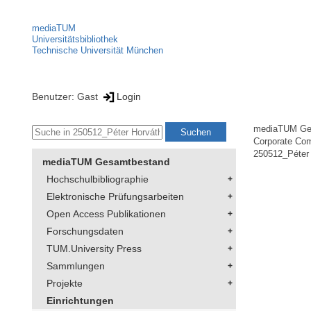
mediaTUM
Universitätsbibliothek
Technische Universität München
Benutzer: Gast
Login
mediaTUM Ge
Corporate Co
250512_Péter 
mediaTUM Gesamtbestand
Hochschulbibliographie
Elektronische Prüfungsarbeiten
Open Access Publikationen
Forschungsdaten
TUM.University Press
Sammlungen
Projekte
Einrichtungen