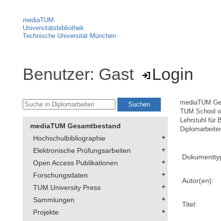
mediaTUM
Universitätsbibliothek
Technische Universität München
Benutzer: Gast
Login
mediaTUM Ge
TUM School of
Lehrstuhl für 
mediaTUM Gesamtbestand
Diplomarbeite
Hochschulbibliographie
Elektronische Prüfungsarbeiten
Dokumentty
Open Access Publikationen
Forschungsdaten
Autor(en):
TUM.University Press
Sammlungen
Titel:
Projekte