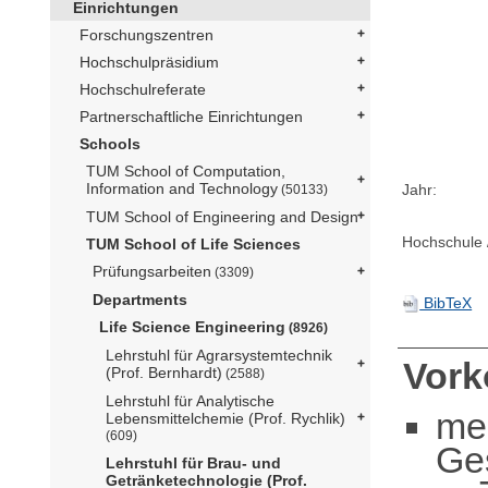
Einrichtungen
Forschungszentren
Hochschulpräsidium
Hochschulreferate
Partnerschaftliche Einrichtungen
Schools
TUM School of Computation,
Information and Technology
Jahr:
(50133)
TUM School of Engineering and Design
Hochschule /
TUM School of Life Sciences
Prüfungsarbeiten
(3309)
Departments
BibTeX
Life Science Engineering
(8926)
Lehrstuhl für Agrarsystemtechnik
Vor
(Prof. Bernhardt)
(2588)
Lehrstuhl für Analytische
me
Lebensmittelchemie (Prof. Rychlik)
(609)
Ge
Lehrstuhl für Brau- und
Getränketechnologie (Prof.