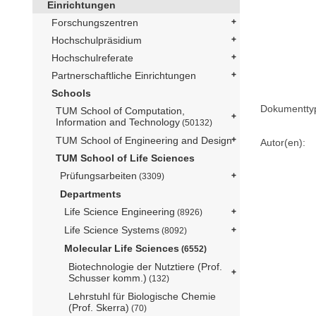
Einrichtungen
Forschungszentren
Hochschulpräsidium
Hochschulreferate
Partnerschaftliche Einrichtungen
Schools
Dokumentty
TUM School of Computation,
Information and Technology
(50132)
TUM School of Engineering and Design
Autor(en):
TUM School of Life Sciences
Prüfungsarbeiten
(3309)
Departments
Life Science Engineering
(8926)
Life Science Systems
(8092)
Molecular Life Sciences
(6552)
Biotechnologie der Nutztiere (Prof.
Schusser komm.)
(132)
Lehrstuhl für Biologische Chemie
(Prof. Skerra)
(70)