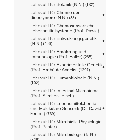
Lehrstuhl für Botanik (N.N.)
(132)
Lehrstuhl für Chemie der
Biopolymere (N.N.)
(38)
Lehrstuhl für Chemosensorische
Lebensmittelsysteme (Prof. Dawid)
Lehrstuhl für Entwicklungsgenetik
(N.N.)
(496)
Lehrstuhl für Ernährung und
Immunologie (Prof. Haller)
(265)
Lehrstuhl für Experimentelle Genetik
(Prof. Hrabé de Angelis)
(1297)
Lehrstuhl für Humanbiologie (N.N.)
(102)
Lehrstuhl für Intestinal Microbiome
(Prof. Stecher-Letsch)
Lehrstuhl für Lebensmittelchemie
und Molekulare Sensorik (Dr. Dawid
komm.)
(739)
Lehrstuhl für Mikrobielle Physiologie
(Prof. Pester)
Lehrstuhl für Mikrobiologie (N.N.)
(248)