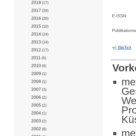
2018
(17)
2017
(29)
E-ISSN:
2016
(20)
2015
(10)
Publikation
2014
(24)
2013
(14)
BibTeX
2012
(17)
2011
(6)
Vor
2010
(6)
2009
(1)
me
2008
(1)
Ge
2007
(3)
We
2006
(2)
2005
(2)
Pro
2004
(1)
Küs
2003
(2)
2002
(8)
me