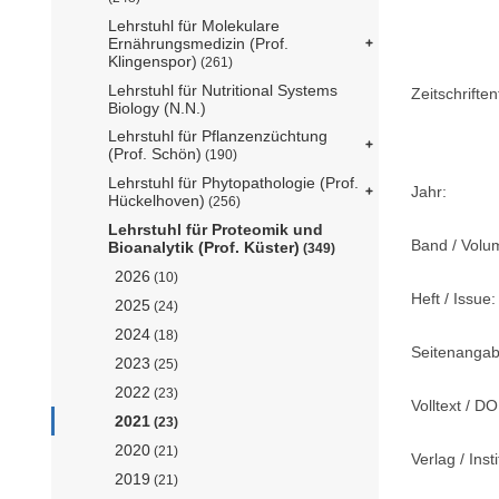
Lehrstuhl für Molekulare
Ernährungsmedizin (Prof.
Klingenspor)
(261)
Lehrstuhl für Nutritional Systems
Zeitschriftent
Biology (N.N.)
Lehrstuhl für Pflanzenzüchtung
(Prof. Schön)
(190)
Lehrstuhl für Phytopathologie (Prof.
Jahr:
Hückelhoven)
(256)
Lehrstuhl für Proteomik und
Band / Volu
Bioanalytik (Prof. Küster)
(349)
2026
(10)
Heft / Issue:
2025
(24)
2024
(18)
Seitenangab
2023
(25)
2022
(23)
Volltext / DO
2021
(23)
2020
(21)
Verlag / Insti
2019
(21)