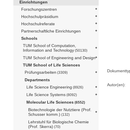
Einrichtungen
Forschungszentren
Hochschulpräsidium
Hochschulreferate
Partnerschaftliche Einrichtungen
Schools
TUM School of Computation,
Information and Technology
(50130)
TUM School of Engineering and Design
TUM School of Life Sciences
Dokumentty
Prüfungsarbeiten
(3309)
Departments
Autor(en):
Life Science Engineering
(8926)
Life Science Systems
(8092)
Molecular Life Sciences
(6552)
Biotechnologie der Nutztiere (Prof.
Schusser komm.)
(132)
Lehrstuhl für Biologische Chemie
(Prof. Skerra)
(70)