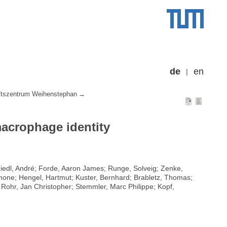
de
en
tszentrum Weihenstephan
acrophage identity
 Riedl, André; Forde, Aaron James; Runge, Solveig; Zenke,
imone; Hengel, Hartmut; Kuster, Bernhard; Brabletz, Thomas;
Rohr, Jan Christopher; Stemmler, Marc Philippe; Kopf,