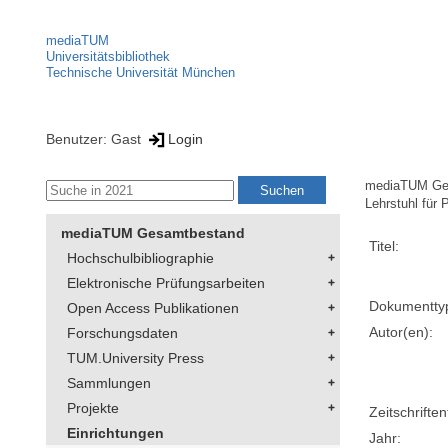
mediaTUM
Universitätsbibliothek
Technische Universität München
Benutzer: Gast
Login
mediaTUM Ge
Lehrstuhl für 
mediaTUM Gesamtbestand
Titel:
Hochschulbibliographie
Elektronische Prüfungsarbeiten
Dokumentty
Open Access Publikationen
Autor(en):
Forschungsdaten
TUM.University Press
Sammlungen
Projekte
Zeitschriftent
Einrichtungen
Jahr: