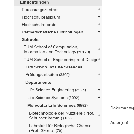
Einrichtungen
Forschungszentren
Hochschulpräsidium
Hochschulreferate
Partnerschaftliche Einrichtungen
Schools
TUM School of Computation,
Information and Technology
(50129)
TUM School of Engineering and Design
TUM School of Life Sciences
Prüfungsarbeiten
(3309)
Departments
Life Science Engineering
(8926)
Life Science Systems
(8092)
Molecular Life Sciences
(6552)
Dokumentty
Biotechnologie der Nutztiere (Prof.
Schusser komm.)
(132)
Autor(en):
Lehrstuhl für Biologische Chemie
(Prof. Skerra)
(70)