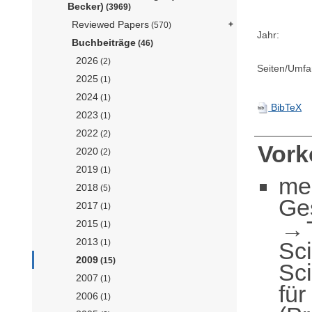
Becker)
(3969)
Reviewed Papers
(570)
Jahr:
Buchbeiträge
(46)
2026
(2)
Seiten/Umfa
2025
(1)
2024
(1)
BibTeX
2023
(1)
2022
(2)
Vor
2020
(2)
2019
(1)
me
2018
(5)
Ge
2017
(1)
2015
(1)
2013
Sc
(1)
2009
(15)
Sc
2007
(1)
für
2006
(1)