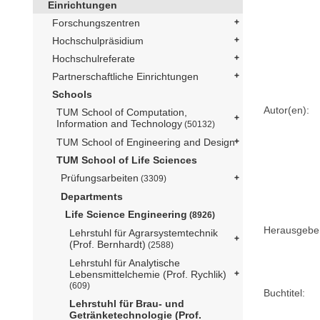
Einrichtungen
Forschungszentren
Hochschulpräsidium
Hochschulreferate
Partnerschaftliche Einrichtungen
Schools
Autor(en):
TUM School of Computation,
Information and Technology
(50132)
TUM School of Engineering and Design
TUM School of Life Sciences
Prüfungsarbeiten
(3309)
Departments
Life Science Engineering
(8926)
Herausgebe
Lehrstuhl für Agrarsystemtechnik
(Prof. Bernhardt)
(2588)
Lehrstuhl für Analytische
Lebensmittelchemie (Prof. Rychlik)
(609)
Buchtitel:
Lehrstuhl für Brau- und
Getränketechnologie (Prof.