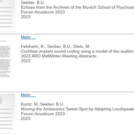
Seeber, B.U.
Echoes from the Archives of the Munich School of Psychoac
Forum Acusticum 2023
2023
Mehr ...
Felsheim, R.; Seeber, B.U.; Dietz, M.
Cochlear implant sound coding using a model of the audito
2023 ARO MidWinter Meeting Abstracts
2023
Mehr ...
Kuntz, M.;Seeber, B.U.
Moving the Ambisonics Sweet-Spot by Adapting Loudspeake
Forum Acusticum 2023
2023