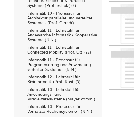
Rechnerarchitektur & Parallele
Systeme (Prof. Schulz)
(3)
Informatik 10 - Professur für
Architektur paralleler und verteilter
Systeme - (Prof. Gerndt)
Informatik 11 - Lehrstuhl für
Angewandte Informatik / Kooperative
Systeme (N.N.)
Informatik 11 - Lehrstuhl für
Connected Mobility (Prof. Ott)
(22)
Informatik 11 - Professur für
Programmierung und Anwendung
verteilter Systeme - (N.N.)
Informatik 12 - Lehrstuhl für
Bioinformatik (Prof. Rost)
(3)
Informatik 13 - Lehrstuhl für
Anwendungs- und
Middlewaresysteme (Mayer komm.)
Informatik 13 - Professur für
Vernetzte Rechensysteme - (N.N.)
Informatik 14 - Lehrstuhl für
Algorithmen und Komplexität (Prof.
Albers)