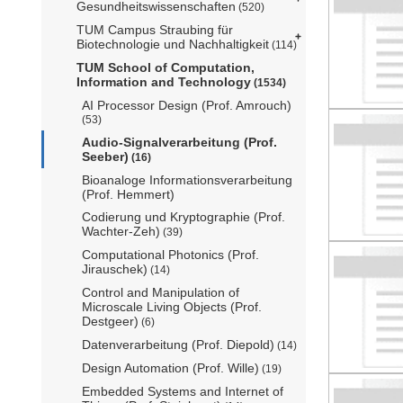
Gesundheitswissenschaften
(520)
TUM Campus Straubing für
Biotechnologie und Nachhaltigkeit
(114)
TUM School of Computation,
Information and Technology
(1534)
AI Processor Design (Prof. Amrouch)
(53)
Audio-Signalverarbeitung (Prof.
Seeber)
(16)
Bioanaloge Informationsverarbeitung
(Prof. Hemmert)
Codierung und Kryptographie (Prof.
Wachter-Zeh)
(39)
Computational Photonics (Prof.
Jirauschek)
(14)
Control and Manipulation of
Microscale Living Objects (Prof.
Destgeer)
(6)
Datenverarbeitung (Prof. Diepold)
(14)
Design Automation (Prof. Wille)
(19)
Embedded Systems and Internet of