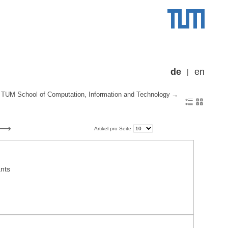
de
en
TUM School of Computation, Information and Technology
Artikel pro Seite
ants