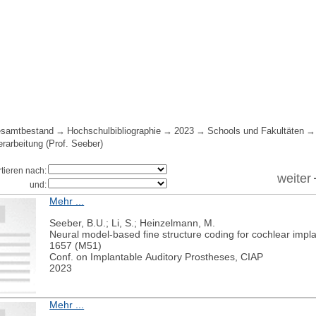
samtbestand
Hochschulbibliographie
2023
Schools und Fakultäten
rarbeitung (Prof. Seeber)
rtieren nach:
weiter
und:
Mehr ...
Seeber, B.U.; Li, S.; Heinzelmann, M.
Neural model-based fine structure coding for cochlear impl
1657 (M51)
Conf. on Implantable Auditory Prostheses, CIAP
2023
Mehr ...