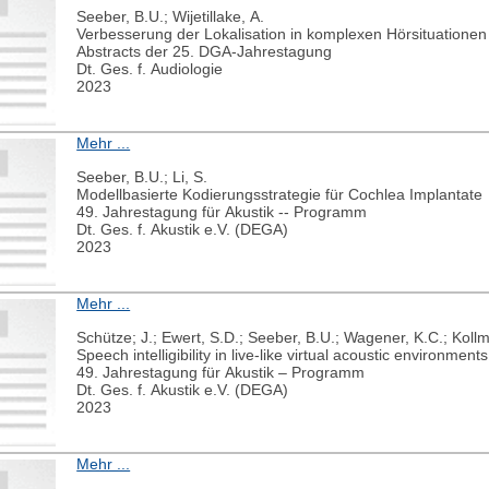
Seeber, B.U.; Wijetillake, A.
Verbesserung der Lokalisation in komplexen Hörsituationen
Abstracts der 25. DGA-Jahrestagung
Dt. Ges. f. Audiologie
2023
Mehr ...
Seeber, B.U.; Li, S.
Modellbasierte Kodierungsstrategie für Cochlea Implantate
49. Jahrestagung für Akustik -- Programm
Dt. Ges. f. Akustik e.V. (DEGA)
2023
Mehr ...
Schütze; J.; Ewert, S.D.; Seeber, B.U.; Wagener, K.C.; Kollm
Speech intelligibility in live-like virtual acoustic environments
49. Jahrestagung für Akustik – Programm
Dt. Ges. f. Akustik e.V. (DEGA)
2023
Mehr ...