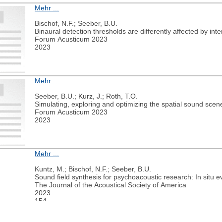
Mehr ...
Bischof, N.F.; Seeber, B.U.
Binaural detection thresholds are differently affected by int
Forum Acusticum 2023
2023
Mehr ...
Seeber, B.U.; Kurz, J.; Roth, T.O.
Simulating, exploring and optimizing the spatial sound scen
Forum Acusticum 2023
2023
Mehr ...
Kuntz, M.; Bischof, N.F.; Seeber, B.U.
Sound field synthesis for psychoacoustic research: In situ e
The Journal of the Acoustical Society of America
2023
154
3