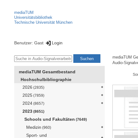
mediaTUM
Universitätsbibliothek
Technische Universität München
Benutzer: Gast
Login
mediaTUM Ge
Audio-Signalve
mediaTUM Gesamtbestand
So
Hochschulbibliographie
2026
(2835)
2025
(7859)
2024
(8657)
2023
(8651)
Schools und Fakultäten
(7649)
Medizin
(960)
Sport- und