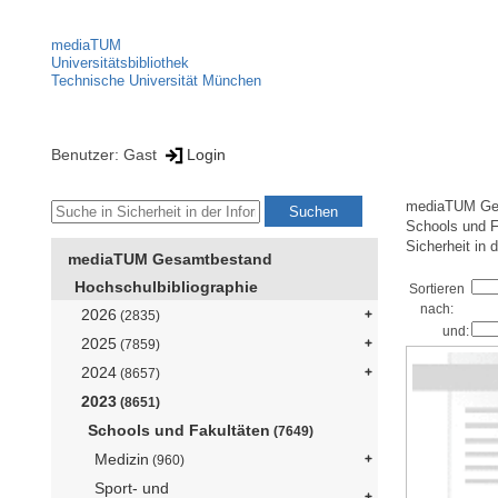
mediaTUM
Universitätsbibliothek
Technische Universität München
Benutzer: Gast
Login
mediaTUM Ge
Schools und F
Sicherheit in 
mediaTUM Gesamtbestand
Hochschulbibliographie
Sortieren
nach:
2026
(2835)
und:
2025
(7859)
2024
(8657)
2023
(8651)
Schools und Fakultäten
(7649)
Medizin
(960)
Sport- und