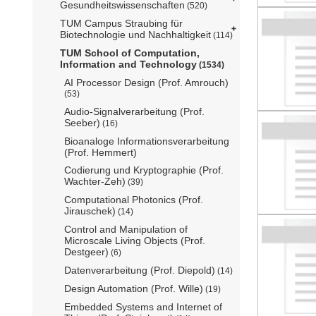
Gesundheitswissenschaften
(520)
TUM Campus Straubing für
Biotechnologie und Nachhaltigkeit
(114)
TUM School of Computation,
Information and Technology
(1534)
AI Processor Design (Prof. Amrouch)
(53)
Audio-Signalverarbeitung (Prof.
Seeber)
(16)
Bioanaloge Informationsverarbeitung
(Prof. Hemmert)
Codierung und Kryptographie (Prof.
Wachter-Zeh)
(39)
Computational Photonics (Prof.
Jirauschek)
(14)
Control and Manipulation of
Microscale Living Objects (Prof.
Destgeer)
(6)
Datenverarbeitung (Prof. Diepold)
(14)
Design Automation (Prof. Wille)
(19)
Embedded Systems and Internet of