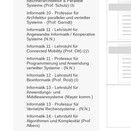
Rechnerarchitektur & Parallele
Systeme (Prof. Schulz)
(3)
Informatik 10 - Professur für
Architektur paralleler und verteilter
Systeme - (Prof. Gerndt)
Informatik 11 - Lehrstuhl für
Angewandte Informatik / Kooperative
Systeme (N.N.)
Informatik 11 - Lehrstuhl für
Connected Mobility (Prof. Ott)
(22)
Informatik 11 - Professur für
Programmierung und Anwendung
verteilter Systeme - (N.N.)
Informatik 12 - Lehrstuhl für
Bioinformatik (Prof. Rost)
(3)
Informatik 13 - Lehrstuhl für
Anwendungs- und
Middlewaresysteme (Mayer komm.)
Informatik 13 - Professur für
Vernetzte Rechensysteme - (N.N.)
Informatik 14 - Lehrstuhl für
Algorithmen und Komplexität (Prof.
Albers)