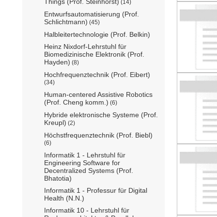
Things (Prof. Steinhorst)
(14)
Entwurfsautomatisierung (Prof.
Schlichtmann)
(45)
Halbleitertechnologie (Prof. Belkin)
Heinz Nixdorf-Lehrstuhl für
Biomedizinische Elektronik (Prof.
Hayden)
(8)
Hochfrequenztechnik (Prof. Eibert)
(34)
Human-centered Assistive Robotics
(Prof. Cheng komm.)
(6)
Hybride elektronische Systeme (Prof.
Kreupl)
(2)
Höchstfrequenztechnik (Prof. Biebl)
(6)
Informatik 1 - Lehrstuhl für
Engineering Software for
Decentralized Systems (Prof.
Bhatotia)
Informatik 1 - Professur für Digital
Health (N.N.)
Informatik 10 - Lehrstuhl für