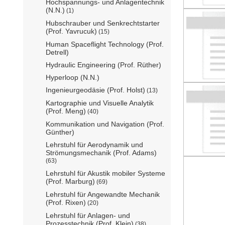
Hochspannungs- und Anlagentechnik
(N.N.)
(1)
Hubschrauber und Senkrechtstarter
(Prof. Yavrucuk)
(15)
Human Spaceflight Technology (Prof.
Detrell)
Hydraulic Engineering (Prof. Rüther)
Hyperloop (N.N.)
Ingenieurgeodäsie (Prof. Holst)
(13)
Kartographie und Visuelle Analytik
(Prof. Meng)
(40)
Kommunikation und Navigation (Prof.
Günther)
Lehrstuhl für Aerodynamik und
Strömungsmechanik (Prof. Adams)
(63)
Lehrstuhl für Akustik mobiler Systeme
(Prof. Marburg)
(69)
Lehrstuhl für Angewandte Mechanik
(Prof. Rixen)
(20)
Lehrstuhl für Anlagen- und
Prozesstechnik (Prof. Klein)
(38)