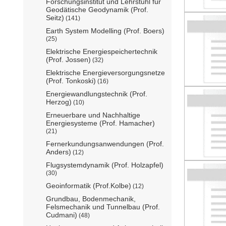
Forschungsinstitut und Lehrstuhl für
Geodätische Geodynamik (Prof.
Seitz)
(141)
Earth System Modelling (Prof. Boers)
(25)
Elektrische Energiespeichertechnik
(Prof. Jossen)
(32)
Elektrische Energieversorgungsnetze
(Prof. Tonkoski)
(16)
Energiewandlungstechnik (Prof.
Herzog)
(10)
Erneuerbare und Nachhaltige
Energiesysteme (Prof. Hamacher)
(21)
Fernerkundungsanwendungen (Prof.
Anders)
(12)
Flugsystemdynamik (Prof. Holzapfel)
(30)
Geoinformatik (Prof.Kolbe)
(12)
Grundbau, Bodenmechanik,
Felsmechanik und Tunnelbau (Prof.
Cudmani)
(48)