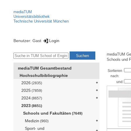
mediaTUM
Universitätsbibliothek
Technische Universität München
Benutzer: Gast
Login
mediaTUM Ge
Schools und F
mediaTUM Gesamtbestand
Sortieren
Hochschulbibliographie
nach:
und:
2026
(2835)
2025
(7859)
2024
(8657)
2023
(8651)
Schools und Fakultäten
(7649)
Medizin
(960)
Sport- und