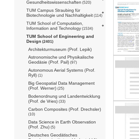
Gesundheitswissenschaften
(520)
TUM Campus Straubing für
Biotechnologie und Nachhaltigkeit
(114)
TUM School of Computation,
Information and Technology
(1534)
TUM School of Engineering and
Design
(2401)
Architekturmuseum (Prof. Lepik)
Astronomische und Physikalische
Geodäsie (Prof. Pail)
(97)
Autonomous Aerial Systems (Prof.
Ryll)
(1)
Big Geospatial Data Management
(Prof. Werner)
(25)
Bodenordnung und Landentwicklung
(Prof. de Vries)
(33)
Carbon Composites (Prof. Drechsler)
(10)
Data Science in Earth Observation
(Prof. Zhu)
(5)
Deutsches Geodätisches