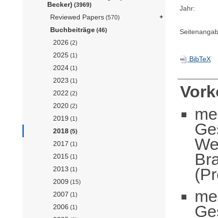
Becker)
(3969)
Jahr:
Reviewed Papers
(570)
Buchbeiträge
(46)
Seitenangab
2026
(2)
2025
(1)
BibTeX
2024
(1)
2023
(1)
Vor
2022
(2)
2020
(2)
me
2019
(1)
Ge
2018
(5)
We
2017
(1)
Br
2015
(1)
(Pr
2013
(1)
2009
(15)
me
2007
(1)
Ge
2006
(1)