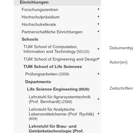
Einrichtungen
Forschungszentren
Hochschulpräsidium
Hochschulreferate
Partnerschaftliche Einrichtungen
Schools
TUM School of Computation,
Dokumentty
Information and Technology
(50132)
TUM School of Engineering and Design
Autor(en):
TUM School of Life Sciences
Prüfungsarbeiten
(3309)
Departments
Zeitschriftent
Life Science Engineering
(8926)
Lehrstuhl für Agrarsystemtechnik
(Prof. Bernhardt)
(2588)
Lehrstuhl für Analytische
Lebensmittelchemie (Prof. Rychlik)
(609)
Lehrstuhl für Brau- und
Getränketechnologie (Prof.