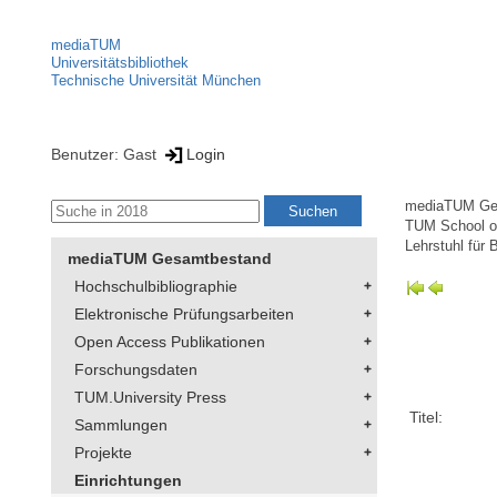
mediaTUM
Universitätsbibliothek
Technische Universität München
Benutzer: Gast
Login
mediaTUM Ge
TUM School of
Lehrstuhl für 
mediaTUM Gesamtbestand
Hochschulbibliographie
Elektronische Prüfungsarbeiten
Open Access Publikationen
Forschungsdaten
TUM.University Press
Titel:
Sammlungen
Projekte
Einrichtungen