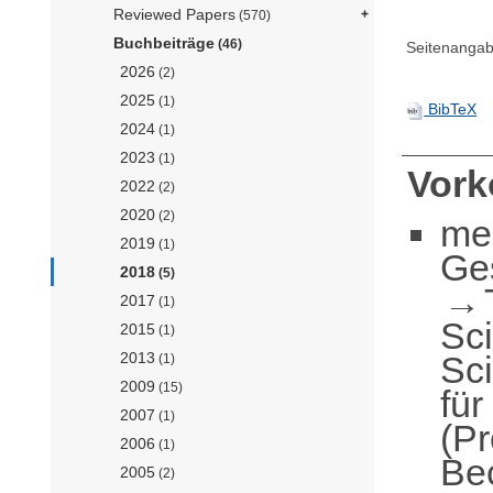
Reviewed Papers
(570)
Buchbeiträge
(46)
Seitenangab
2026
(2)
2025
(1)
BibTeX
2024
(1)
2023
(1)
Vor
2022
(2)
2020
(2)
me
2019
(1)
Ge
2018
(5)
2017
(1)
Sc
2015
(1)
Sc
2013
(1)
2009
(15)
für
2007
(1)
(Pr
2006
(1)
Be
2005
(2)