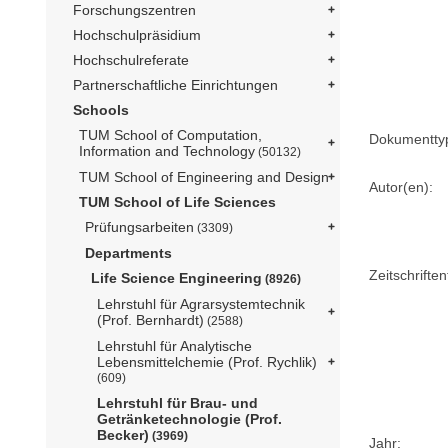
Forschungszentren
Hochschulpräsidium
Hochschulreferate
Partnerschaftliche Einrichtungen
Schools
TUM School of Computation,
Dokumentty
Information and Technology
(50132)
TUM School of Engineering and Design
Autor(en):
TUM School of Life Sciences
Prüfungsarbeiten
(3309)
Departments
Zeitschriftent
Life Science Engineering
(8926)
Lehrstuhl für Agrarsystemtechnik
(Prof. Bernhardt)
(2588)
Lehrstuhl für Analytische
Lebensmittelchemie (Prof. Rychlik)
(609)
Lehrstuhl für Brau- und
Getränketechnologie (Prof.
Becker)
(3969)
Jahr: