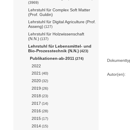
(3969)
Lehrstuhl für Complex Soft Matter
(Prof. Guldin)
Lehrstuhl für Digital Agriculture (Prof.
Asseng)
(127)
Lehrstuhl für Holzwissenschaft
(N.N.)
(137)
Lehrstuhl für Lebensmittel- und
Bio-Prozesstechnik (N.N.)
(423)
Publikationen-ab-2011
(274)
Dokumentty
2022
2021
(40)
Autor(en):
2020
(32)
2019
(26)
2018
(23)
2017
(14)
2016
(28)
2015
(17)
2014
(15)