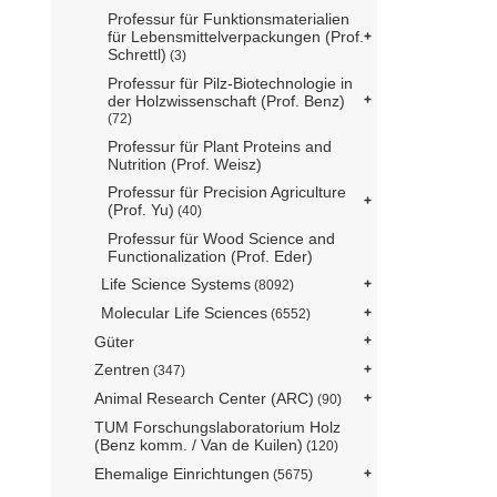
Professur für Funktionsmaterialien
für Lebensmittelverpackungen (Prof.
Schrettl)
(3)
Professur für Pilz-Biotechnologie in
der Holzwissenschaft (Prof. Benz)
(72)
Professur für Plant Proteins and
Nutrition (Prof. Weisz)
Professur für Precision Agriculture
(Prof. Yu)
(40)
Professur für Wood Science and
Functionalization (Prof. Eder)
Life Science Systems
(8092)
Molecular Life Sciences
(6552)
Güter
Zentren
(347)
Animal Research Center (ARC)
(90)
TUM Forschungslaboratorium Holz
(Benz komm. / Van de Kuilen)
(120)
Ehemalige Einrichtungen
(5675)