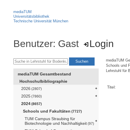
mediaTUM
Universitätsbibliothek
Technische Universität München
Benutzer: Gast
Login
mediaTUM Ge
Schools und F
Lehrstuhl für
mediaTUM Gesamtbestand
Hochschulbibliographie
Titel:
2026
(2807)
2025
(7860)
2024
(8657)
Schools und Fakultäten
(7727)
TUM Campus Straubing für
Biotechnologie und Nachhaltigkeit
(97)