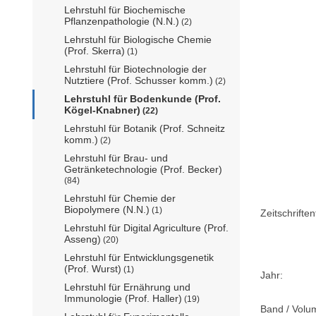
Lehrstuhl für Biochemische
Pflanzenpathologie (N.N.)
(2)
Lehrstuhl für Biologische Chemie
(Prof. Skerra)
(1)
Lehrstuhl für Biotechnologie der
Nutztiere (Prof. Schusser komm.)
(2)
Lehrstuhl für Bodenkunde (Prof.
Kögel-Knabner)
(22)
Lehrstuhl für Botanik (Prof. Schneitz
komm.)
(2)
Lehrstuhl für Brau- und
Getränketechnologie (Prof. Becker)
(84)
Lehrstuhl für Chemie der
Biopolymere (N.N.)
(1)
Zeitschriftent
Lehrstuhl für Digital Agriculture (Prof.
Asseng)
(20)
Lehrstuhl für Entwicklungsgenetik
(Prof. Wurst)
(1)
Jahr:
Lehrstuhl für Ernährung und
Immunologie (Prof. Haller)
(19)
Band / Volu