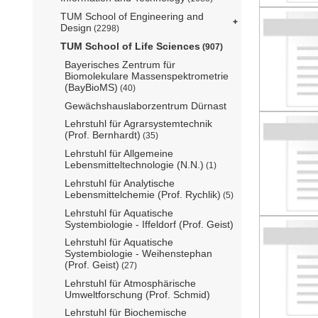
TUM School of Engineering and
Design
(2298)
TUM School of Life Sciences
(907)
Bayerisches Zentrum für
Biomolekulare Massenspektrometrie
(BayBioMS)
(40)
Gewächshauslaborzentrum Dürnast
Lehrstuhl für Agrarsystemtechnik
(Prof. Bernhardt)
(35)
Lehrstuhl für Allgemeine
Lebensmitteltechnologie (N.N.)
(1)
Lehrstuhl für Analytische
Lebensmittelchemie (Prof. Rychlik)
(5)
Lehrstuhl für Aquatische
Systembiologie - Iffeldorf (Prof. Geist)
Lehrstuhl für Aquatische
Systembiologie - Weihenstephan
(Prof. Geist)
(27)
Lehrstuhl für Atmosphärische
Umweltforschung (Prof. Schmid)
Lehrstuhl für Biochemische