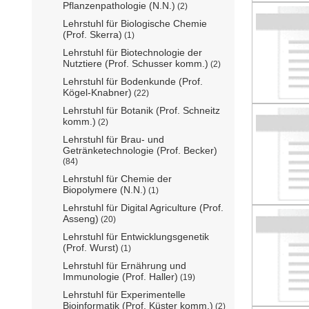
Pflanzenpathologie (N.N.)
(2)
Lehrstuhl für Biologische Chemie
(Prof. Skerra)
(1)
Lehrstuhl für Biotechnologie der
Nutztiere (Prof. Schusser komm.)
(2)
Lehrstuhl für Bodenkunde (Prof.
Kögel-Knabner)
(22)
Lehrstuhl für Botanik (Prof. Schneitz
komm.)
(2)
Lehrstuhl für Brau- und
Getränketechnologie (Prof. Becker)
(84)
Lehrstuhl für Chemie der
Biopolymere (N.N.)
(1)
Lehrstuhl für Digital Agriculture (Prof.
Asseng)
(20)
Lehrstuhl für Entwicklungsgenetik
(Prof. Wurst)
(1)
Lehrstuhl für Ernährung und
Immunologie (Prof. Haller)
(19)
Lehrstuhl für Experimentelle
Bioinformatik (Prof. Küster komm.)
(2)