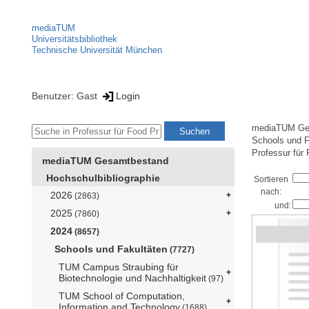
mediaTUM
Universitätsbibliothek
Technische Universität München
Benutzer: Gast
Login
mediaTUM Ge
Schools und F
Professur für 
mediaTUM Gesamtbestand
Hochschulbibliographie
Sortieren
nach:
2026
(2863)
und:
2025
(7860)
2024
(8657)
Schools und Fakultäten
(7727)
TUM Campus Straubing für
Biotechnologie und Nachhaltigkeit
(97)
TUM School of Computation,
Information and Technology
(1688)