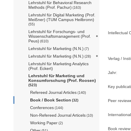
Lehrstuhl für Behavioral Research
Methods (Prof. Pachur)
(163)
Lehrstuhl für Digital Marketing (Prof.
Meißner) (TUM Campus Heilbronn)
(55)
Lehrstuhl für Forschungs- und
Intellectual 
Wissenschaftsmanagement (Prof.
Peus)
(610)
Lehrstuhl für Marketing (N.N.)
(7)
Lehrstuhl für Marketing (N.N.)
(28)
Verlag / Insti
Lehrstuhl für Marketing Analytics
(Prof. Eckert)
Jahr:
Lehrstuhl für Marketing und
Konsumforschung (Prof. Roosen)
(523)
Key publicat
Refereed Journal Articles
(140)
Book / Book Section
Peer review
(32)
Conferences
(144)
International
Non-Refereed Journal Articels
(10)
Working Paper
(2)
Book review
Other
(51)