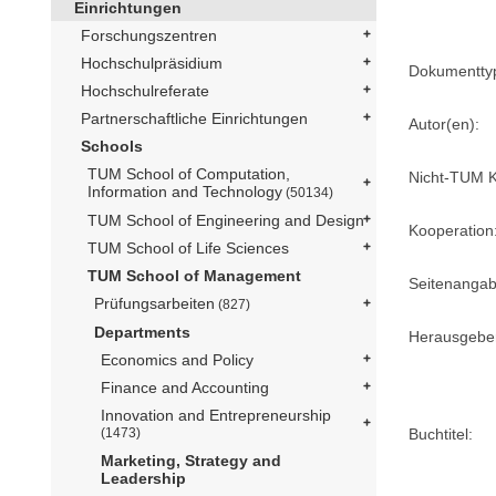
Einrichtungen
Forschungszentren
Hochschulpräsidium
Dokumentty
Hochschulreferate
Partnerschaftliche Einrichtungen
Autor(en):
Schools
TUM School of Computation,
Nicht-TUM K
Information and Technology
(50134)
TUM School of Engineering and Design
Kooperation
TUM School of Life Sciences
TUM School of Management
Seitenangab
Prüfungsarbeiten
(827)
Departments
Herausgebe
Economics and Policy
Finance and Accounting
Innovation and Entrepreneurship
Buchtitel:
(1473)
Marketing, Strategy and
Leadership