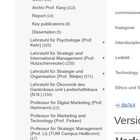
Archiv Prof. Karg
(113)
commission
Report
(14)
Key publications
(8)
Kategorie:
Dissertation
(5)
Lehrstuhl für Psychologie (Prof.
Interdisziplin
Kehr)
(325)
Lehrstuhl für Strategic and
Leitbild:
International Management (Prof.
Hutzschenreuter)
(235)
Lehrstuhl für Strategie und
Technology:
Organisation (Prof. Welpe)
(571)
Lehrstuhl für Ökonomik des
Ethics und Su
Gartenbaus und Landschaftsbaus
(N.N.)
(150)
Professur für Digital Marketing (Prof.
BibTeX
Hartmann)
(12)
Professur für Marketing and
Vers
Technology (Prof. Finken)
Professur für Strategic Management
(Prof. Li) (TUM Campus Heilbronn)
(17)