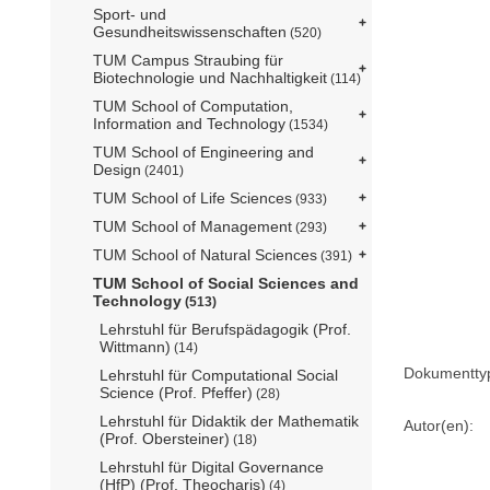
Sport- und
Gesundheitswissenschaften
(520)
TUM Campus Straubing für
Biotechnologie und Nachhaltigkeit
(114)
TUM School of Computation,
Information and Technology
(1534)
TUM School of Engineering and
Design
(2401)
TUM School of Life Sciences
(933)
TUM School of Management
(293)
TUM School of Natural Sciences
(391)
TUM School of Social Sciences and
Technology
(513)
Lehrstuhl für Berufspädagogik (Prof.
Wittmann)
(14)
Dokumentty
Lehrstuhl für Computational Social
Science (Prof. Pfeffer)
(28)
Lehrstuhl für Didaktik der Mathematik
Autor(en):
(Prof. Obersteiner)
(18)
Lehrstuhl für Digital Governance
(HfP) (Prof. Theocharis)
(4)