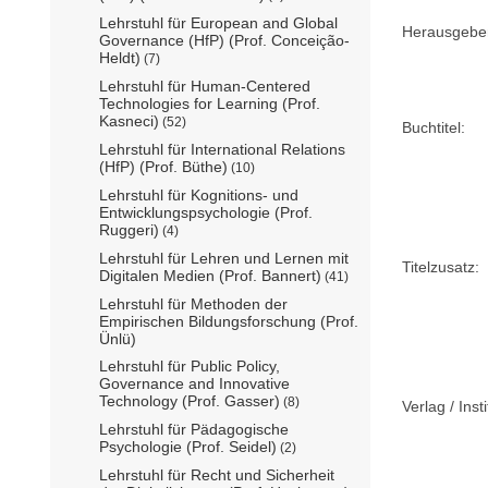
Lehrstuhl für European and Global
Herausgebe
Governance (HfP) (Prof. Conceição-
Heldt)
(7)
Lehrstuhl für Human-Centered
Technologies for Learning (Prof.
Kasneci)
(52)
Buchtitel:
Lehrstuhl für International Relations
(HfP) (Prof. Büthe)
(10)
Lehrstuhl für Kognitions- und
Entwicklungspsychologie (Prof.
Ruggeri)
(4)
Lehrstuhl für Lehren und Lernen mit
Titelzusatz:
Digitalen Medien (Prof. Bannert)
(41)
Lehrstuhl für Methoden der
Empirischen Bildungsforschung (Prof.
Ünlü)
Lehrstuhl für Public Policy,
Governance and Innovative
Technology (Prof. Gasser)
(8)
Verlag / Insti
Lehrstuhl für Pädagogische
Psychologie (Prof. Seidel)
(2)
Lehrstuhl für Recht und Sicherheit