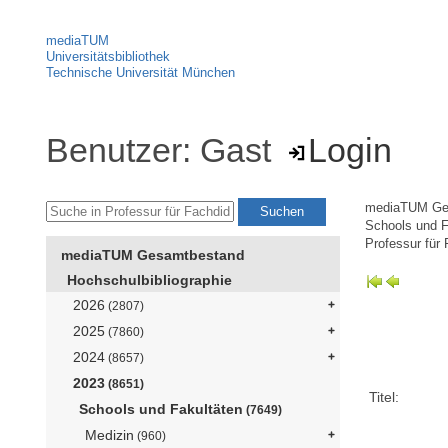
mediaTUM
Universitätsbibliothek
Technische Universität München
Benutzer: Gast
Login
mediaTUM Ge
Schools und F
Professur für 
mediaTUM Gesamtbestand
Hochschulbibliographie
2026
(2807)
2025
(7860)
2024
(8657)
2023
(8651)
Titel:
Schools und Fakultäten
(7649)
Medizin
(960)