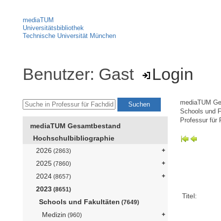
mediaTUM
Universitätsbibliothek
Technische Universität München
Benutzer: Gast
Login
mediaTUM Ge
Schools und F
Professur für 
mediaTUM Gesamtbestand
Hochschulbibliographie
2026
(2863)
2025
(7860)
2024
(8657)
2023
(8651)
Titel:
Schools und Fakultäten
(7649)
Medizin
(960)