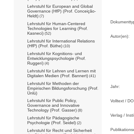
Lehrstuhl für European and Global
Governance (HfP) (Prof. Conceição-
Heldt)
(7)
Dokumentty
Lehrstuhl für Human-Centered
Technologies for Learning (Prof.
Kasneci)
(52)
Autor(en):
Lehrstuhl für International Relations
(HfP) (Prof. Büthe)
(10)
Lehrstuhl für Kognitions- und
Entwicklungspsychologie (Prof.
Ruggeri)
(4)
Lehrstuhl für Lehren und Lernen mit
Digitalen Medien (Prof. Bannert)
(41)
Lehrstuhl für Methoden der
Jahr:
Empirischen Bildungsforschung (Prof.
Ünlü)
Lehrstuhl für Public Policy,
Volltext / DO
Governance and Innovative
Technology (Prof. Gasser)
(8)
Verlag / Insti
Lehrstuhl für Pädagogische
Psychologie (Prof. Seidel)
(2)
Publikation
Lehrstuhl für Recht und Sicherheit