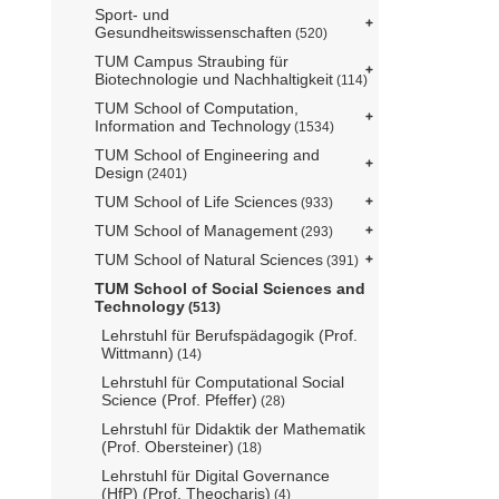
Sport- und
Gesundheitswissenschaften
(520)
TUM Campus Straubing für
Biotechnologie und Nachhaltigkeit
(114)
TUM School of Computation,
Information and Technology
(1534)
TUM School of Engineering and
Design
(2401)
TUM School of Life Sciences
(933)
TUM School of Management
(293)
TUM School of Natural Sciences
(391)
TUM School of Social Sciences and
Technology
(513)
Lehrstuhl für Berufspädagogik (Prof.
Wittmann)
(14)
Lehrstuhl für Computational Social
Science (Prof. Pfeffer)
(28)
Lehrstuhl für Didaktik der Mathematik
(Prof. Obersteiner)
(18)
Lehrstuhl für Digital Governance
(HfP) (Prof. Theocharis)
(4)