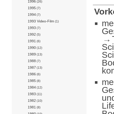
1996
(26)
1995
(7)
Vor
1994
(7)
me
1993 Video-Film
(1)
1993
Ge
(7)
1992
(5)
1991
(6)
Sc
1990
(12)
Sc
1989
(13)
Bo
1988
(7)
1987
ko
(13)
1986
(6)
me
1985
(8)
Ge
1984
(12)
1983
(11)
un
1982
(10)
Lif
1981
(8)
Bo
1980
(10)