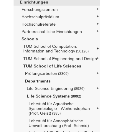
Einrichtungen
Forschungszentren
Hochschulpräsidium
Hochschulreferate
Partnerschaftliche Einrichtungen
Schools
TUM School of Computation,
Information and Technology
(50126)
TUM School of Engineering and Design
TUM School of Life Sciences
Prüfungsarbeiten
(3309)
Departments
Life Science Engineering
(8926)
Life Science Systems
(8092)
Lehrstuhl für Aquatische
Systembiologie - Weihenstephan
(Prof. Geist)
(385)
Lehrstuhl für Atmosphärische
Umweltforschung (Prof. Schmid)