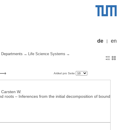
de
en
Departments
Life Science Systems
Artikel pro Seite
, Carsten W.
nd roots – Inferences from the initial decomposition of bound