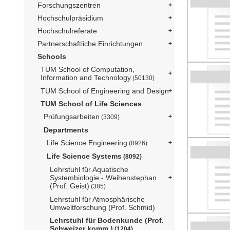
Forschungszentren
Hochschulpräsidium
Hochschulreferate
Partnerschaftliche Einrichtungen
Schools
TUM School of Computation,
Information and Technology
(50130)
TUM School of Engineering and Design
TUM School of Life Sciences
Prüfungsarbeiten
(3309)
Departments
Life Science Engineering
(8926)
Life Science Systems
(8092)
Lehrstuhl für Aquatische
Systembiologie - Weihenstephan
(Prof. Geist)
(385)
Lehrstuhl für Atmosphärische
Umweltforschung (Prof. Schmid)
Lehrstuhl für Bodenkunde (Prof.
Schweizer komm.)
(1204)