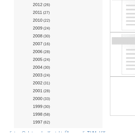
2012
(26)
2011
(27)
2010
(22)
2009
(24)
2008
(30)
2007
(16)
2006
(28)
2005
(24)
2004
(30)
2003
(24)
2002
(31)
2001
(28)
2000
(33)
1999
(30)
1998
(58)
1997
(62)
1996
(26)
mediatum@ub.tum.de
Kontakt
Über mediaTUM
Hilfe