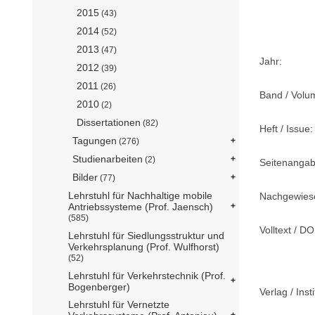
2015
(43)
2014
(52)
2013
(47)
Jahr:
2012
(39)
2011
(26)
Band / Volu
2010
(2)
Dissertationen
(82)
Heft / Issue:
Tagungen
(276)
Studienarbeiten
(2)
Seitenangab
Bilder
(77)
Lehrstuhl für Nachhaltige mobile
Nachgewiese
Antriebssysteme (Prof. Jaensch)
(585)
Volltext / DO
Lehrstuhl für Siedlungsstruktur und
Verkehrsplanung (Prof. Wulfhorst)
(52)
Lehrstuhl für Verkehrstechnik (Prof.
Bogenberger)
Verlag / Insti
Lehrstuhl für Vernetzte