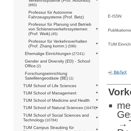
Verkehrssysteme (Prof. Antoniou)
(660)
Professur für Autonome
E-ISSN:
Fahrzeugsysteme (Prof. Betz)
Professur für Planung und Betrieb
von Schienenverkehrssystemen
Publikation
(Prof. Weik)
(45)
Professur für Verkehrsverhalten
TUM Einrich
(Prof. Zhang komm.)
(596)
Ehemalige Einrichtungen
(27241)
Gender and Diversity (ED) - School
Office
(2)
BibTeX
Forschungseinrichtung
Satellitengeodäsie (BE)
(1)
TUM School of Life Sciences
Vor
TUM School of Management
TUM School of Medicine and Health
me
TUM School of Natural Sciences
(16479)
Ge
TUM School of Social Sciences and
Technology
(10784)
TUM Campus Straubing für