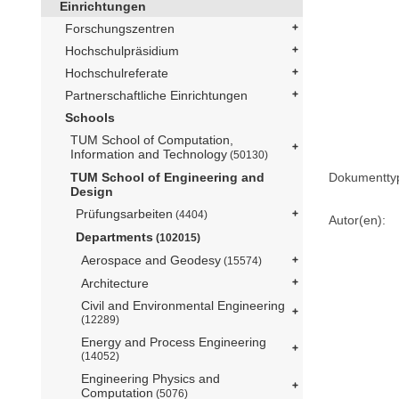
Einrichtungen
Forschungszentren
Hochschulpräsidium
Hochschulreferate
Partnerschaftliche Einrichtungen
Schools
TUM School of Computation,
Information and Technology
(50130)
Dokumentty
TUM School of Engineering and
Design
Prüfungsarbeiten
(4404)
Autor(en):
Departments
(102015)
Aerospace and Geodesy
(15574)
Architecture
Civil and Environmental Engineering
(12289)
Energy and Process Engineering
(14052)
Engineering Physics and
Computation
(5076)