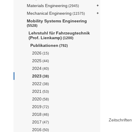
Materials Engineering
(2945)
Mechanical Engineering
(11575)
Mobility Systems Engineering
(5528)
Lehrstuhl für Fahrzeugtechnik
(Prof. Lienkamp)
(1200)
Publikationen
(792)
2026
(15)
2025
(44)
2024
(40)
2023
(38)
2022
(38)
2021
(53)
2020
(58)
2019
(72)
2018
(46)
Zeitschriftent
2017
(47)
2016
(50)