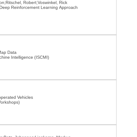
n;Ritschel, Robert;Voswinkel, Rick
 Deep Reinforcement Learning Approach
Map Data
hine Intelligence (ISCMI)
eoperated Vehicles
Workshops)