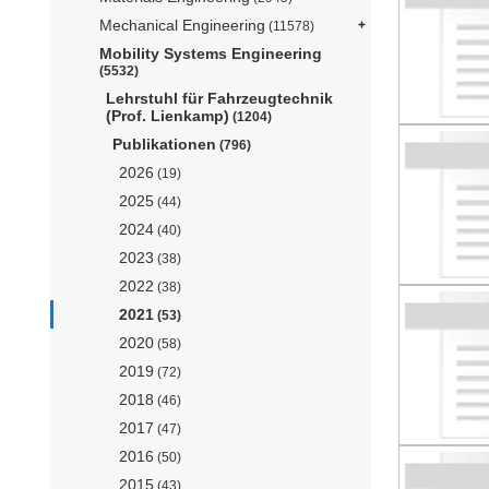
Mechanical Engineering
(11578)
Mobility Systems Engineering
(5532)
Lehrstuhl für Fahrzeugtechnik
(Prof. Lienkamp)
(1204)
Publikationen
(796)
2026
(19)
2025
(44)
2024
(40)
2023
(38)
2022
(38)
2021
(53)
2020
(58)
2019
(72)
2018
(46)
2017
(47)
2016
(50)
2015
(43)