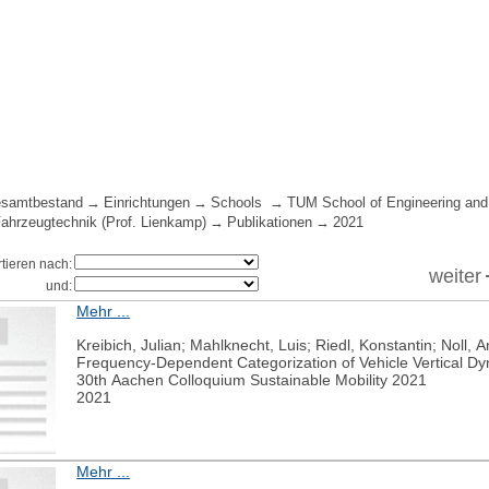
samtbestand
Einrichtungen
Schools
TUM School of Engineering and
Fahrzeugtechnik (Prof. Lienkamp)
Publikationen
2021
rtieren nach:
weiter
und:
Mehr ...
Kreibich, Julian; Mahlknecht, Luis; Riedl, Konstantin; Noll
Frequency-Dependent Categorization of Vehicle Vertical D
30th Aachen Colloquium Sustainable Mobility 2021
2021
Mehr ...