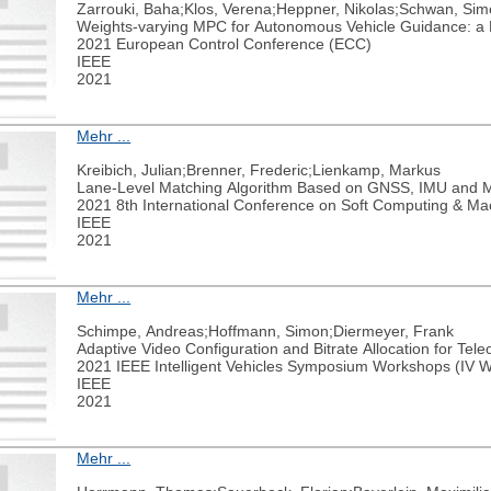
Zarrouki, Baha;Klos, Verena;Heppner, Nikolas;Schwan, Simo
Weights-varying MPC for Autonomous Vehicle Guidance: a
2021 European Control Conference (ECC)
IEEE
2021
Mehr ...
Kreibich, Julian;Brenner, Frederic;Lienkamp, Markus
Lane-Level Matching Algorithm Based on GNSS, IMU and 
2021 8th International Conference on Soft Computing & Mac
IEEE
2021
Mehr ...
Schimpe, Andreas;Hoffmann, Simon;Diermeyer, Frank
Adaptive Video Configuration and Bitrate Allocation for Tel
2021 IEEE Intelligent Vehicles Symposium Workshops (IV 
IEEE
2021
Mehr ...