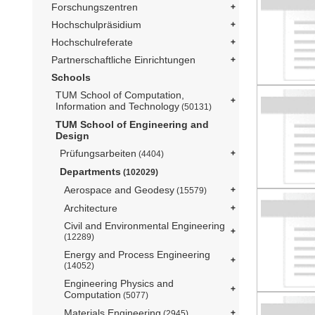
Forschungszentren
Hochschulpräsidium
Hochschulreferate
Partnerschaftliche Einrichtungen
Schools
TUM School of Computation,
Information and Technology
(50131)
TUM School of Engineering and
Design
Prüfungsarbeiten
(4404)
Departments
(102029)
Aerospace and Geodesy
(15579)
Architecture
Civil and Environmental Engineering
(12289)
Energy and Process Engineering
(14052)
Engineering Physics and
Computation
(5077)
Materials Engineering
(2945)