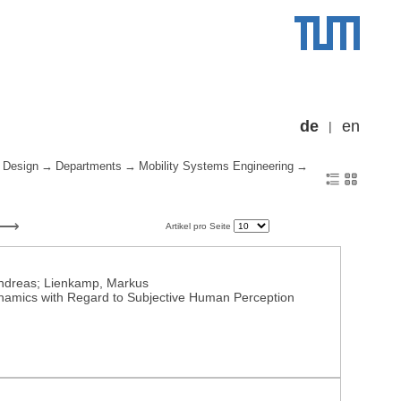
de
en
 Design
Departments
Mobility Systems Engineering
Artikel pro Seite
, Andreas; Lienkamp, Markus
ynamics with Regard to Subjective Human Perception