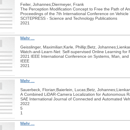
Feiler, Johannes;Diermeyer, Frank
The Perception Modification Concept to Free the Path of 
Proceedings of the 7th International Conference on Vehicle
SCITEPRESS - Science and Technology Publications
2021
Mehr ...
Geisslinger, Maximilian;Karle, Phillip;Betz, Johannes;Lien
Watch-and-Learn-Net: Self-supervised Online Learning for Pr
2021 IEEE International Conference on Systems, Man, and
IEEE
2021
Mehr ...
Sauerbeck, Florian;Baierlein, Lucas;Betz, Johannes;Lienk
SAE International Journal of Connected and Automated Veh
2022
5
1
Mehr ...