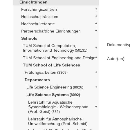
Einrichtungen
Forschungszentren
Hochschulpräsidium
Hochschulreferate
Partnerschaftliche Einrichtungen
Schools
Dokumentty
TUM School of Computation,
Information and Technology
(50131)
TUM School of Engineering and Design
Autor(en):
TUM School of Life Sciences
Prüfungsarbeiten
(3309)
Departments
Life Science Engineering
(8926)
Life Science Systems
(8092)
Lehrstuhl für Aquatische
Systembiologie - Weihenstephan
(Prof. Geist)
(385)
Lehrstuhl für Atmosphärische
Umweltforschung (Prof. Schmid)