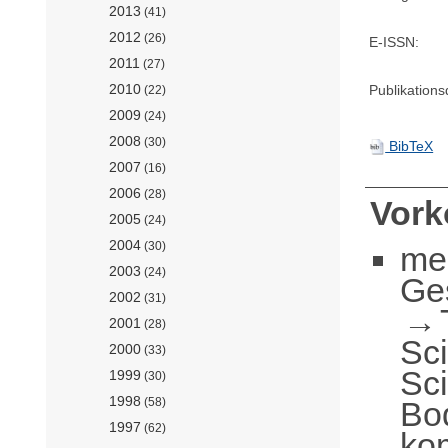
2013
(41)
2012
(26)
E-ISSN:
2011
(27)
2010
Publikation
(22)
2009
(24)
2008
(30)
BibTeX
2007
(16)
2006
(28)
Vor
2005
(24)
2004
(30)
me
2003
(24)
Ge
2002
(31)
2001
(28)
Sc
2000
(33)
Sc
1999
(30)
1998
Bo
(58)
1997
(62)
ko