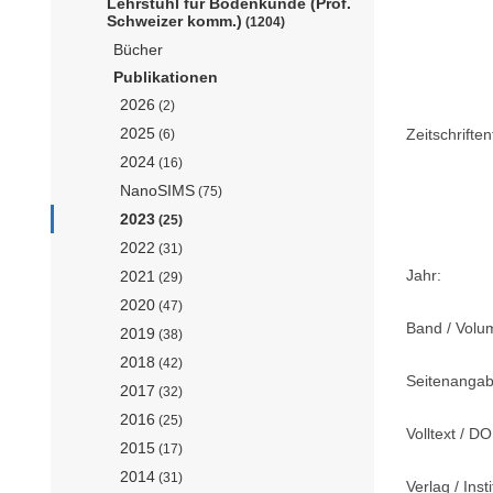
Lehrstuhl für Bodenkunde (Prof.
Schweizer komm.)
(1204)
Bücher
Publikationen
2026
(2)
2025
Zeitschriftent
(6)
2024
(16)
NanoSIMS
(75)
2023
(25)
2022
(31)
Jahr:
2021
(29)
2020
(47)
Band / Volu
2019
(38)
2018
(42)
Seitenangab
2017
(32)
2016
(25)
Volltext / DO
2015
(17)
2014
(31)
Verlag / Insti