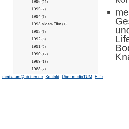
1996
(26)
me
1995
(7)
1994
(7)
Ge
1993 Video-Film
(1)
un
1993
(7)
Lif
1992
(5)
Bo
1991
(6)
Kn
1990
(12)
1989
(13)
1988
(7)
1987
mediatum@ub.tum.de
Kontakt
Über mediaTUM
Hilfe
(13)
1986
(6)
1985
(8)
1984
(12)
1983
(11)
1982
(10)
1981
(8)
1980
(10)