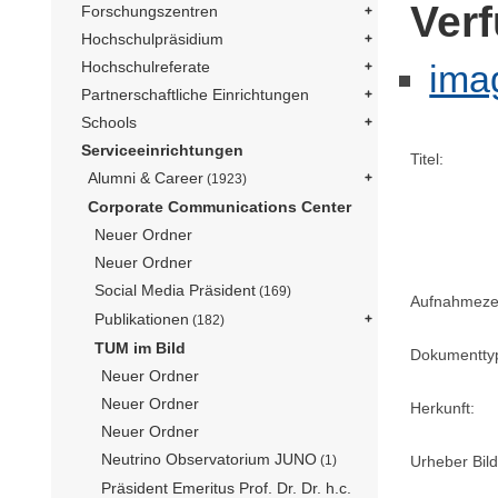
Ver
Forschungszentren
Hochschulpräsidium
ima
Hochschulreferate
Partnerschaftliche Einrichtungen
Schools
Serviceeinrichtungen
Titel:
Alumni & Career
(1923)
Corporate Communications Center
Neuer Ordner
Neuer Ordner
Social Media Präsident
(169)
Aufnahmezei
Publikationen
(182)
TUM im Bild
Dokumentty
Neuer Ordner
Neuer Ordner
Herkunft:
Neuer Ordner
Neutrino Observatorium JUNO
Urheber Bild
(1)
Präsident Emeritus Prof. Dr. Dr. h.c.