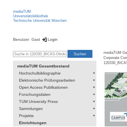
mediaTUM
Universitätsbibliothek
Technische Universität München
Benutzer: Gast
Login
mediaTUM Ge
Corporate Co
120330_BICAS
mediaTUM Gesamtbestand
Hochschulbibliographie
Elektronische Prüfungsarbeiten
Open Access Publikationen
Forschungsdaten
TUM.University Press
Sammlungen
Projekte
Einrichtungen