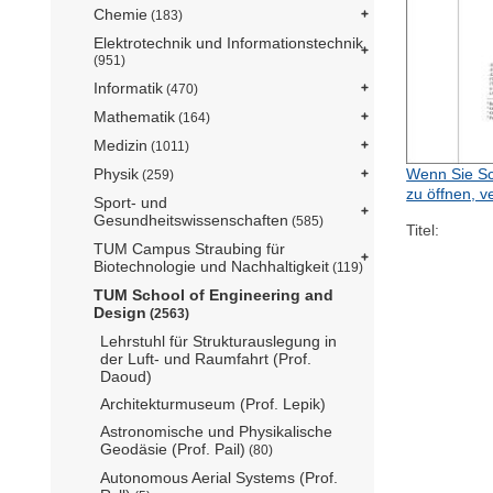
Chemie
(183)
Elektrotechnik und Informationstechnik
(951)
Informatik
(470)
Mathematik
(164)
Medizin
(1011)
Physik
Wenn Sie Sc
(259)
zu öffnen, v
Sport- und
Gesundheitswissenschaften
(585)
Titel:
TUM Campus Straubing für
Biotechnologie und Nachhaltigkeit
(119)
TUM School of Engineering and
Design
(2563)
Lehrstuhl für Strukturauslegung in
der Luft- und Raumfahrt (Prof.
Daoud)
Architekturmuseum (Prof. Lepik)
Astronomische und Physikalische
Geodäsie (Prof. Pail)
(80)
Autonomous Aerial Systems (Prof.