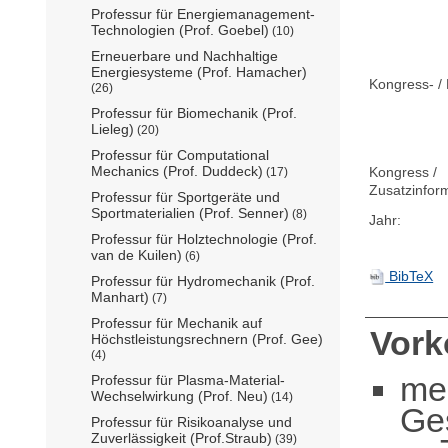
Professur für Energiemanagement-
Technologien (Prof. Goebel)
(10)
Erneuerbare und Nachhaltige
Energiesysteme (Prof. Hamacher)
Kongress- / 
(26)
Professur für Biomechanik (Prof.
Lieleg)
(20)
Professur für Computational
Mechanics (Prof. Duddeck)
Kongress /
(17)
Zusatzinfor
Professur für Sportgeräte und
Sportmaterialien (Prof. Senner)
(8)
Jahr:
Professur für Holztechnologie (Prof.
van de Kuilen)
(6)
BibTeX
Professur für Hydromechanik (Prof.
Manhart)
(7)
Professur für Mechanik auf
Vor
Höchstleistungsrechnern (Prof. Gee)
(4)
me
Professur für Plasma-Material-
Wechselwirkung (Prof. Neu)
(14)
Ge
Professur für Risikoanalyse und
Zuverlässigkeit (Prof.Straub)
(39)