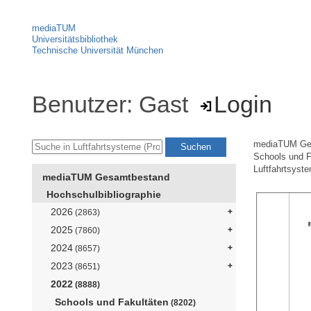
mediaTUM
Universitätsbibliothek
Technische Universität München
Benutzer: Gast
Login
mediaTUM Ge
Schools und F
Luftfahrtsyst
mediaTUM Gesamtbestand
Hochschulbibliographie
2026
(2863)
2025
(7860)
2024
(8657)
2023
(8651)
2022
(8888)
Schools und Fakultäten
(8202)