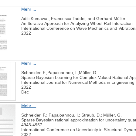
Mehr ...
Aditi Kumawat, Francesca Taddei, and Gerhard Müller
An Iterative Approach for Analyzing Wheel-Rail Interaction
International Conference on Wave Mechanics and Vibration
2022
Mehr ...
Schneider, F.;Papaioannou, I.;Müller, G.
Sparse Bayesian Learning for Complex‐Valued Rational Ap
International Journal for Numerical Methods in Engineering
2022
Dec
Mehr ...
Schneider, F.; Papaioannou, I.; Straub, D.; Müller, G.
Sparse Bayesian rational approximation for uncertainty quan
4943-4957
International Conference on Uncertainty in Structural Dyna
2022