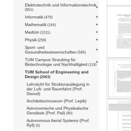
Elektrotechnik und Informationstechnik
(951)
Informatik
(470)
Mathematik
(164)
Medizin
(1011)
Physik
(259)
Sport- und
Gesundheitswissenschaften
(585)
TUM Campus Straubing für
Biotechnologie und Nachhaltigkeit
(119)
TUM School of Engineering and
Design
(2563)
Lehrstuhl für Strukturauslegung in
der Luft- und Raumfahrt (Prof.
Daoud)
Architekturmuseum (Prof. Lepik)
Astronomische und Physikalische
Geodäsie (Prof. Pail)
(80)
Autonomous Aerial Systems (Prof.
Ryll)
(5)