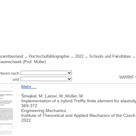
samtbestand
Hochschulbibliographie
2022
Schools und Fakultäten
Baumechanik (Prof. Müller)
rtieren nach:
weiter
und:
Mehr ...
Šmejkal, M.;Lainer, M.;Müller, M.
Implementation of a hybrid Trefftz finite element for elast
369-372
Engineering Mechanics
Institute of Theoretical and Applied Mechanics of the Cze
2022