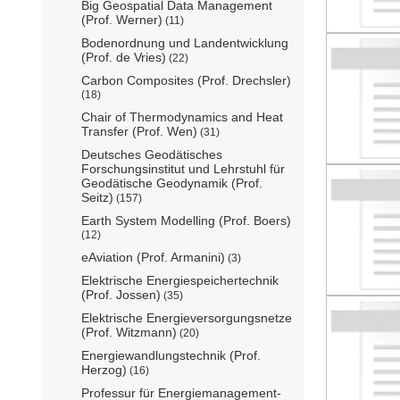
Big Geospatial Data Management
(Prof. Werner)
(11)
Bodenordnung und Landentwicklung
(Prof. de Vries)
(22)
Carbon Composites (Prof. Drechsler)
(18)
Chair of Thermodynamics and Heat
Transfer (Prof. Wen)
(31)
Deutsches Geodätisches
Forschungsinstitut und Lehrstuhl für
Geodätische Geodynamik (Prof.
Seitz)
(157)
Earth System Modelling (Prof. Boers)
(12)
eAviation (Prof. Armanini)
(3)
Elektrische Energiespeichertechnik
(Prof. Jossen)
(35)
Elektrische Energieversorgungsnetze
(Prof. Witzmann)
(20)
Energiewandlungstechnik (Prof.
Herzog)
(16)
Professur für Energiemanagement-