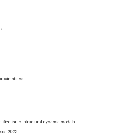
s,
proximations
tification of structural dynamic models
mics 2022