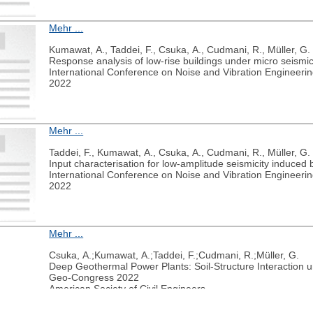
Mehr ...
Kumawat, A., Taddei, F., Csuka, A., Cudmani, R., Müller, G.
Response analysis of low-rise buildings under micro seism
International Conference on Noise and Vibration Engineeri
2022
Mehr ...
Taddei, F., Kumawat, A., Csuka, A., Cudmani, R., Müller, G.
Input characterisation for low-amplit
International Conference on Noise and Vibration Engineeri
2022
Mehr ...
Csuka, A.;Kumawat, A.;Taddei, F.;Cudmani, R.;Müller, G.
Deep Geothermal Power Plants: Soil-Structure Interaction 
Geo-Congress 2022
American Society of Civil Engineers
2022