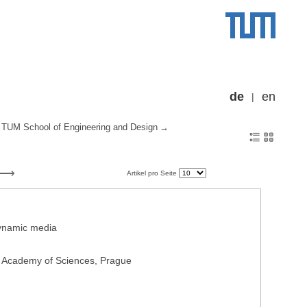
de
en
TUM School of Engineering and Design
Artikel pro Seite
odynamic media
ch Academy of Sciences, Prague