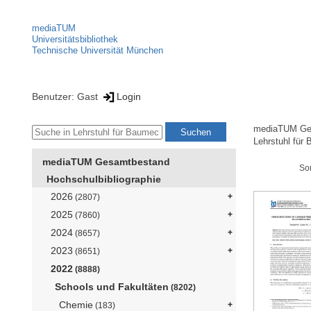
mediaTUM
Universitätsbibliothek
Technische Universität München
Benutzer: Gast
Login
mediaTUM Ge
Lehrstuhl für 
mediaTUM Gesamtbestand
So
Hochschulbibliographie
2026
(2807)
2025
(7860)
2024
(8657)
2023
(8651)
2022
(8888)
Schools und Fakultäten
(8202)
Chemie
(183)