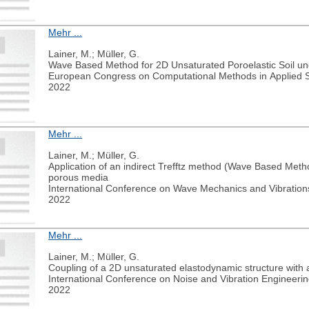
Mehr ...
Lainer, M.; Müller, G.
Wave Based Method for 2D Unsaturated Poroelastic Soil u
European Congress on Computational Methods in Applied
2022
Mehr ...
Lainer, M.; Müller, G.
Application of an indirect Trefftz method (Wave Based Meth
porous media
International Conference on Wave Mechanics and Vibrati
2022
Mehr ...
Lainer, M.; Müller, G.
Coupling of a 2D unsaturated elastodynamic structure with
International Conference on Noise and Vibration Engineeri
2022