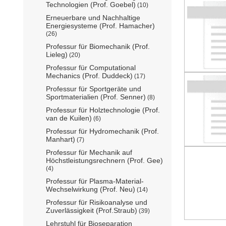
Technologien (Prof. Goebel)
(10)
Erneuerbare und Nachhaltige
Energiesysteme (Prof. Hamacher)
(26)
Professur für Biomechanik (Prof.
Lieleg)
(20)
Professur für Computational
Mechanics (Prof. Duddeck)
(17)
Professur für Sportgeräte und
Sportmaterialien (Prof. Senner)
(8)
Professur für Holztechnologie (Prof.
van de Kuilen)
(6)
Professur für Hydromechanik (Prof.
Manhart)
(7)
Professur für Mechanik auf
Höchstleistungsrechnern (Prof. Gee)
(4)
Professur für Plasma-Material-
Wechselwirkung (Prof. Neu)
(14)
Professur für Risikoanalyse und
Zuverlässigkeit (Prof.Straub)
(39)
Lehrstuhl für Bioseparation