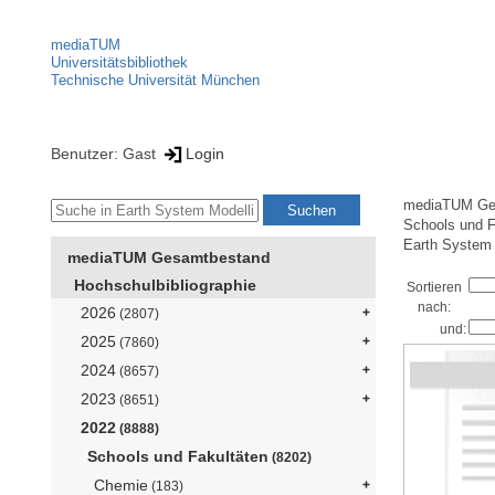
mediaTUM
Universitätsbibliothek
Technische Universität München
Benutzer: Gast
Login
mediaTUM Ge
Schools und F
Earth System 
mediaTUM Gesamtbestand
Hochschulbibliographie
Sortieren
nach:
2026
(2807)
und:
2025
(7860)
2024
(8657)
2023
(8651)
2022
(8888)
Schools und Fakultäten
(8202)
Chemie
(183)