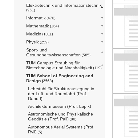
Elektrotechnik und Informationstechnik
(951)
Informatik
(470)
Mathematik
(164)
Medizin
(1011)
Physik
(259)
Sport- und
Gesundheitswissenschaften
(585)
TUM Campus Straubing für
Biotechnologie und Nachhaltigkeit
(119)
TUM School of Engineering and
Design
(2563)
Lehrstuhl für Strukturauslegung in
der Luft- und Raumfahrt (Prof.
Daoud)
Architekturmuseum (Prof. Lepik)
Astronomische und Physikalische
Geodäsie (Prof. Pail)
(80)
Autonomous Aerial Systems (Prof.
Ryll)
(5)