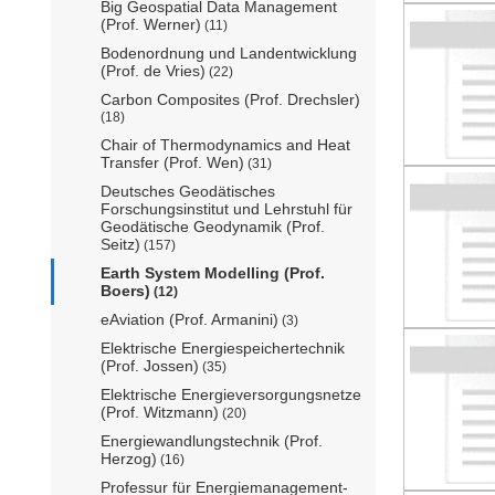
Big Geospatial Data Management
(Prof. Werner)
(11)
Bodenordnung und Landentwicklung
(Prof. de Vries)
(22)
Carbon Composites (Prof. Drechsler)
(18)
Chair of Thermodynamics and Heat
Transfer (Prof. Wen)
(31)
Deutsches Geodätisches
Forschungsinstitut und Lehrstuhl für
Geodätische Geodynamik (Prof.
Seitz)
(157)
Earth System Modelling (Prof.
Boers)
(12)
eAviation (Prof. Armanini)
(3)
Elektrische Energiespeichertechnik
(Prof. Jossen)
(35)
Elektrische Energieversorgungsnetze
(Prof. Witzmann)
(20)
Energiewandlungstechnik (Prof.
Herzog)
(16)
Professur für Energiemanagement-