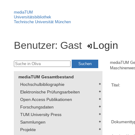
mediaTUM
Universitätsbibliothek
Technische Universität München
Benutzer: Gast
Login
mediaTUM Ge
Maschinenwe
mediaTUM Gesamtbestand
Hochschulbibliographie
Titel:
Elektronische Prüfungsarbeiten
Open Access Publikationen
Forschungsdaten
TUM.University Press
Dokumentty
Sammlungen
Projekte