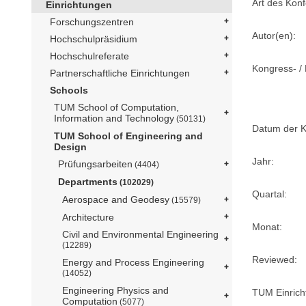
Art des Konf
Einrichtungen
Forschungszentren
Autor(en):
Hochschulpräsidium
Hochschulreferate
Kongress- / 
Partnerschaftliche Einrichtungen
Schools
TUM School of Computation,
Information and Technology
(50131)
Datum der K
TUM School of Engineering and
Design
Jahr:
Prüfungsarbeiten
(4404)
Departments
(102029)
Quartal:
Aerospace and Geodesy
(15579)
Architecture
Monat:
Civil and Environmental Engineering
(12289)
Reviewed:
Energy and Process Engineering
(14052)
Engineering Physics and
TUM Einrich
Computation
(5077)