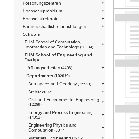
Forschungszentren
Hochschulpräsidium
Hochschulreferate
Partnerschaftliche Einrichtungen
Schools
TUM School of Computation,
Information and Technology
(50134)
TUM School of Engineering and
Design
Prüfungsarbeiten
(4406)
Departments
(102039)
Aerospace and Geodesy
(15589)
Architecture
Civil and Environmental Engineering
(12289)
Energy and Process Engineering
(14052)
Engineering Physics and
Computation
(5077)
Materials Engineering
(2945)