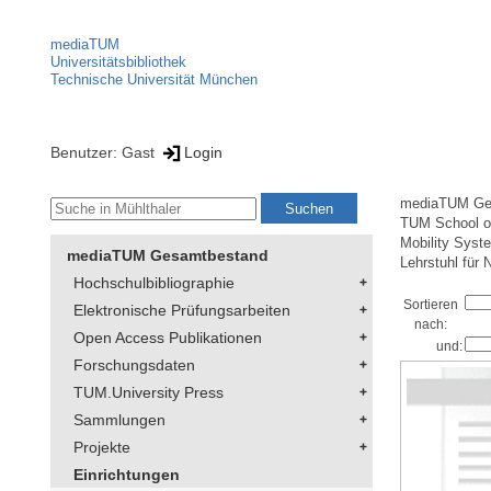
mediaTUM
Universitätsbibliothek
Technische Universität München
Benutzer: Gast
Login
mediaTUM Ge
TUM School of
Mobility Syst
mediaTUM Gesamtbestand
Lehrstuhl für
Hochschulbibliographie
Sortieren
Elektronische Prüfungsarbeiten
nach:
Open Access Publikationen
und:
Forschungsdaten
TUM.University Press
Sammlungen
Projekte
Einrichtungen