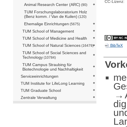
CC-Lizenz:
Animal Research Center (ARC)
(90)
TUM Forschungslaboratorium Holz
(Benz komm. / Van de Kuilen)
(120)
Ehemalige Einrichtungen
(5675)
TUM School of Management
TUM School of Medicine and Health
BibTeX
TUM School of Natural Sciences
(16479)
TUM School of Social Sciences and
Technology
(10784)
Vor
TUM Campus Straubing für
Biotechnologie und Nachhaltigkeit
me
Serviceeinrichtungen
Ge
TUM Institute for LifeLong Learning
TUM Graduate School
Zentrale Verwaltung
dig
und
La