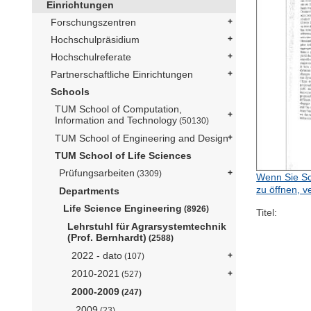
Einrichtungen
Forschungszentren
Hochschulpräsidium
Hochschulreferate
Partnerschaftliche Einrichtungen
Schools
TUM School of Computation,
Information and Technology
(50130)
TUM School of Engineering and Design
TUM School of Life Sciences
Prüfungsarbeiten
(3309)
Wenn Sie Sc
zu öffnen, v
Departments
Life Science Engineering
(8926)
Titel:
Lehrstuhl für Agrarsystemtechnik
(Prof. Bernhardt)
(2588)
2022 - dato
(107)
2010-2021
(527)
2000-2009
(247)
2009
(23)