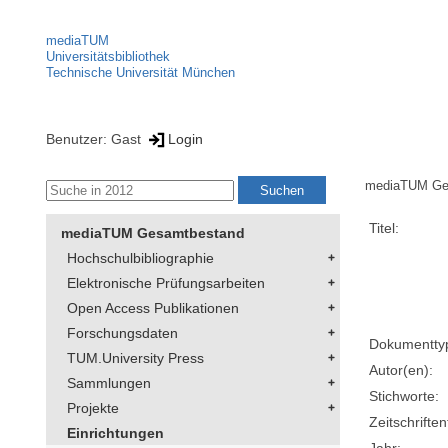
mediaTUM
Universitätsbibliothek
Technische Universität München
Benutzer: Gast
Login
mediaTUM Ge
Titel:
mediaTUM Gesamtbestand
Hochschulbibliographie
Elektronische Prüfungsarbeiten
Open Access Publikationen
Forschungsdaten
Dokumentty
TUM.University Press
Autor(en):
Sammlungen
Stichworte:
Projekte
Zeitschriftent
Einrichtungen