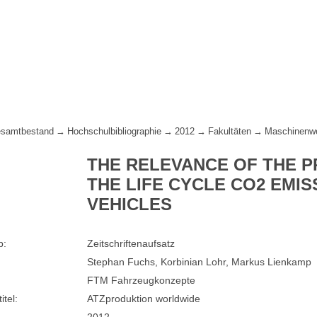
samtbestand
Hochschulbibliographie
2012
Fakultäten
Maschinenw
THE RELEVANCE OF THE 
THE LIFE CYCLE CO2 EMIS
VEHICLES
p:
Zeitschriftenaufsatz
Stephan Fuchs, Korbinian Lohr, Markus Lienkamp
FTM Fahrzeugkonzepte
itel:
ATZproduktion worldwide