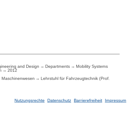
ineering and Design
Departments
Mobility Systems
n
2012
Maschinenwesen
Lehrstuhl für Fahrzeugtechnik (Prof.
Nutzungsrechte
Datenschutz
Barrierefreiheit
Impressum