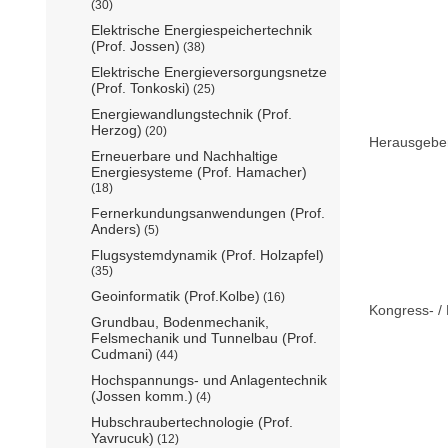
(30)
Elektrische Energiespeichertechnik
(Prof. Jossen)
(38)
Elektrische Energieversorgungsnetze
(Prof. Tonkoski)
(25)
Energiewandlungstechnik (Prof.
Herzog)
(20)
Herausgebe
Erneuerbare und Nachhaltige
Energiesysteme (Prof. Hamacher)
(18)
Fernerkundungsanwendungen (Prof.
Anders)
(5)
Flugsystemdynamik (Prof. Holzapfel)
(35)
Geoinformatik (Prof.Kolbe)
(16)
Kongress- / 
Grundbau, Bodenmechanik,
Felsmechanik und Tunnelbau (Prof.
Cudmani)
(44)
Hochspannungs- und Anlagentechnik
(Jossen komm.)
(4)
Hubschraubertechnologie (Prof.
Yavrucuk)
(12)