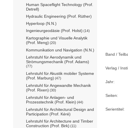
Human Spaceflight Technology (Prof.
Detrell)
Hydraulic Engineering (Prof. Rüther)
Hyperloop (N.N.)
Ingenieurgeodäsie (Prof. Holst)
(14)
Kartographie und Visuelle Analytik
(Prof. Meng)
(20)
Kommunikation und Navigation (N.N.)
Band / Teilb
Lehrstuhl für Aerodynamik und
Strömungsmechanik (Prof. Adams)
(77)
Verlag / Insti
Lehrstuhl für Akustik mobiler Systeme
(Prof. Marburg)
(47)
Jahr:
Lehrstuhl für Angewandte Mechanik
(Prof. Rixen)
(30)
Seiten:
Lehrstuhl für Anlagen- und
Prozesstechnik (Prof. Klein)
(44)
Serientitel:
Lehrstuhl für Architectural Design and
Participation (Prof. Kéré)
Lehrstuhl für Architecture and Timber
Construction (Prof. Birk)
(11)