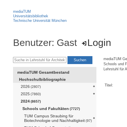
mediaTUM
Universitätsbibliothek
Technische Universität München
Benutzer: Gast
Login
mediaTUM Ge
Schools und F
Lehrstuhl für 
mediaTUM Gesamtbestand
Hochschulbibliographie
Titel:
2026
(2807)
2025
(7860)
2024
(8657)
Schools und Fakultäten
(7727)
TUM Campus Straubing für
Biotechnologie und Nachhaltigkeit
(97)