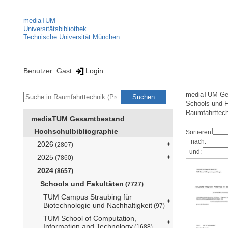
mediaTUM
Universitätsbibliothek
Technische Universität München
Benutzer: Gast
Login
mediaTUM Ge
Schools und F
Raumfahrttech
mediaTUM Gesamtbestand
Hochschulbibliographie
Sortieren
nach:
2026
(2807)
und:
2025
(7860)
2024
(8657)
Schools und Fakultäten
(7727)
TUM Campus Straubing für
Biotechnologie und Nachhaltigkeit
(97)
TUM School of Computation,
Information and Technology
(1688)