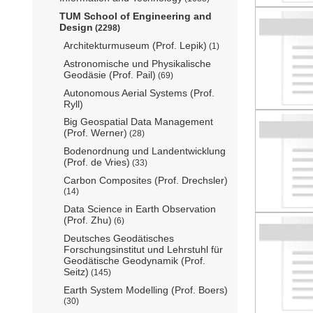
TUM School of Engineering and
Design
(2298)
Architekturmuseum (Prof. Lepik)
(1)
Astronomische und Physikalische
Geodäsie (Prof. Pail)
(69)
Autonomous Aerial Systems (Prof.
Ryll)
Big Geospatial Data Management
(Prof. Werner)
(28)
Bodenordnung und Landentwicklung
(Prof. de Vries)
(33)
Carbon Composites (Prof. Drechsler)
(14)
Data Science in Earth Observation
(Prof. Zhu)
(6)
Deutsches Geodätisches
Forschungsinstitut und Lehrstuhl für
Geodätische Geodynamik (Prof.
Seitz)
(145)
Earth System Modelling (Prof. Boers)
(30)