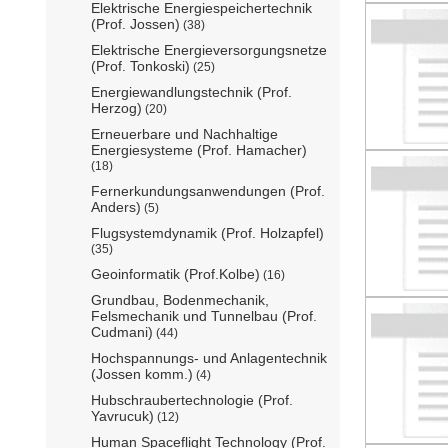
Elektrische Energiespeichertechnik
(Prof. Jossen)
(38)
Elektrische Energieversorgungsnetze
(Prof. Tonkoski)
(25)
Energiewandlungstechnik (Prof.
Herzog)
(20)
Erneuerbare und Nachhaltige
Energiesysteme (Prof. Hamacher)
(18)
Fernerkundungsanwendungen (Prof.
Anders)
(5)
Flugsystemdynamik (Prof. Holzapfel)
(35)
Geoinformatik (Prof.Kolbe)
(16)
Grundbau, Bodenmechanik,
Felsmechanik und Tunnelbau (Prof.
Cudmani)
(44)
Hochspannungs- und Anlagentechnik
(Jossen komm.)
(4)
Hubschraubertechnologie (Prof.
Yavrucuk)
(12)
Human Spaceflight Technology (Prof.