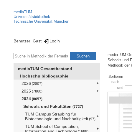
mediaTUM
Universitätsbibliothek
Technische Universität München
Benutzer: Gast
Login
mediaTUM Ge
Schools und F
Methodik der 
mediaTUM Gesamtbestand
Hochschulbibliographie
Sortieren
nach:
2026
(2807)
und:
2025
(7860)
2024
(8657)
Schools und Fakultäten
(7727)
TUM Campus Straubing für
Biotechnologie und Nachhaltigkeit
(97)
TUM School of Computation,
Information and Technology
(1688)