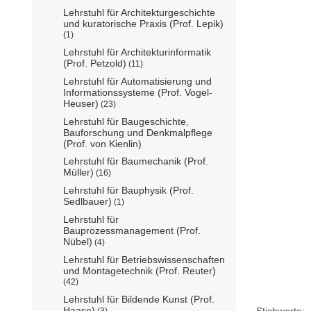
Lehrstuhl für Architekturgeschichte
und kuratorische Praxis (Prof. Lepik)
(1)
Lehrstuhl für Architekturinformatik
(Prof. Petzold)
(11)
Lehrstuhl für Automatisierung und
Informationssysteme (Prof. Vogel-
Heuser)
(23)
Lehrstuhl für Baugeschichte,
Bauforschung und Denkmalpflege
(Prof. von Kienlin)
Lehrstuhl für Baumechanik (Prof.
Müller)
(16)
Lehrstuhl für Bauphysik (Prof.
Sedlbauer)
(1)
Lehrstuhl für
Bauprozessmanagement (Prof.
Nübel)
(4)
Lehrstuhl für Betriebswissenschaften
und Montagetechnik (Prof. Reuter)
(42)
Lehrstuhl für Bildende Kunst (Prof.
Haase)
Stichworte:
(3)