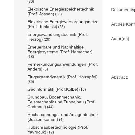
(30)
Elektrische Energiespeichertechnik
Dokumentty
(Prof. Jossen)
(38)
Elektrische Energieversorgungsnetze
Art des Konf
(Prof. Tonkoski)
(25)
Energiewandlungstechnik (Prof.
Autor(en):
Herzog)
(20)
Erneuerbare und Nachhaltige
Energiesysteme (Prof. Hamacher)
(18)
Fernerkundungsanwendungen (Prof.
Anders)
(5)
Flugsystemdynamik (Prof. Holzapfel)
Abstract:
(35)
Geoinformatik (Prof.Kolbe)
(16)
Grundbau, Bodenmechanik,
Felsmechanik und Tunnelbau (Prof.
Cudmani)
(44)
Hochspannungs- und Anlagentechnik
(Jossen komm.)
(4)
Hubschraubertechnologie (Prof.
Yavrucuk)
(12)