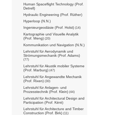
Human Spaceflight Technology (Prof.
Detrell)
Hydraulic Engineering (Prof. Rüther)
Hyperloop (N.N.)
Ingenieurgeodäsie (Prof. Holst)
(14)
Kartographie und Visuelle Analytik
(Prof. Meng)
(20)
Kommunikation und Navigation (N.N.)
Lehrstuhl für Aerodynamik und
Strömungsmechanik (Prof. Adams)
(77)
Lehrstuhl für Akustik mobiler Systeme
(Prof. Marburg)
(47)
Lehrstuhl für Angewandte Mechanik
(Prof. Rixen)
(30)
Lehrstuhl für Anlagen- und
Prozesstechnik (Prof. Klein)
(44)
Lehrstuhl für Architectural Design and
Participation (Prof. Kéré)
Lehrstuhl für Architecture and Timber
Construction (Prof. Birk)
(11)