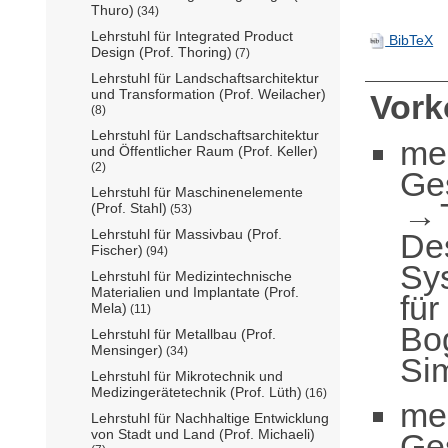
Thuro)
(34)
Lehrstuhl für Integrated Product
BibTeX
Design (Prof. Thoring)
(7)
Lehrstuhl für Landschaftsarchitektur
und Transformation (Prof. Weilacher)
Vor
(8)
Lehrstuhl für Landschaftsarchitektur
me
und Öffentlicher Raum (Prof. Keller)
(2)
Ge
Lehrstuhl für Maschinenelemente
(Prof. Stahl)
(53)
Lehrstuhl für Massivbau (Prof.
De
Fischer)
(94)
Sy
Lehrstuhl für Medizintechnische
Materialien und Implantate (Prof.
für
Mela)
(11)
Bo
Lehrstuhl für Metallbau (Prof.
Mensinger)
(34)
Si
Lehrstuhl für Mikrotechnik und
Medizingerätetechnik (Prof. Lüth)
(16)
me
Lehrstuhl für Nachhaltige Entwicklung
von Stadt und Land (Prof. Michaeli)
Ge