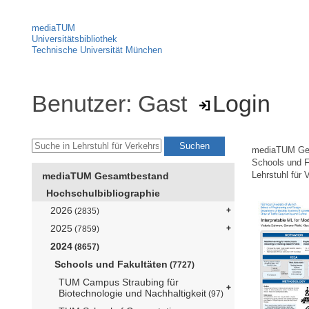
mediaTUM
Universitätsbibliothek
Technische Universität München
Benutzer: Gast
Login
mediaTUM Ge
Schools und F
mediaTUM Gesamtbestand
Lehrstuhl für 
Hochschulbibliographie
2026
(2835)
2025
(7859)
2024
(8657)
Schools und Fakultäten
(7727)
TUM Campus Straubing für
Biotechnologie und Nachhaltigkeit
(97)