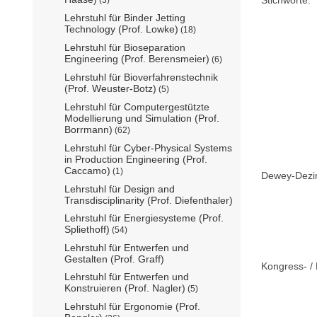
Lehrstuhl für Binder Jetting
Technology (Prof. Lowke)
(18)
Lehrstuhl für Bioseparation
Engineering (Prof. Berensmeier)
(6)
Lehrstuhl für Bioverfahrenstechnik
(Prof. Weuster-Botz)
(5)
Lehrstuhl für Computergestützte
Modellierung und Simulation (Prof.
Borrmann)
(62)
Lehrstuhl für Cyber-Physical Systems
in Production Engineering (Prof.
Caccamo)
(1)
Dewey-Dezima
Lehrstuhl für Design and
Transdisciplinarity (Prof. Diefenthaler)
Lehrstuhl für Energiesysteme (Prof.
Spliethoff)
(54)
Lehrstuhl für Entwerfen und
Gestalten (Prof. Graff)
Kongress- / 
Lehrstuhl für Entwerfen und
Konstruieren (Prof. Nagler)
(5)
Lehrstuhl für Ergonomie (Prof.