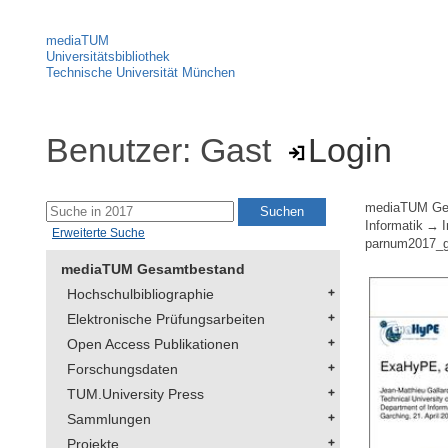
mediaTUM
Universitätsbibliothek
Technische Universität München
Benutzer: Gast
Login
mediaTUM Ge
Informatik
Erweiterte Suche
parnum2017_ga
mediaTUM Gesamtbestand
Hochschulbibliographie
Elektronische Prüfungsarbeiten
Open Access Publikationen
Forschungsdaten
TUM.University Press
Sammlungen
Projekte