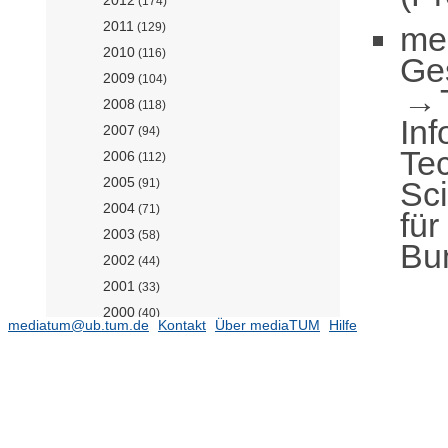
(174)
2011
me
(129)
2010
(116)
Ge
2009
(104)
2008
(118)
Inf
2007
(94)
Te
2006
(112)
2005
Sc
(91)
2004
(71)
für
2003
(58)
Bu
2002
(44)
2001
(33)
2000
(40)
mediatum@ub.tum.de
Kontakt
Über mediaTUM
Hilfe
1999
(48)
1998
(52)
1997
(56)
1996
(70)
1995
(73)