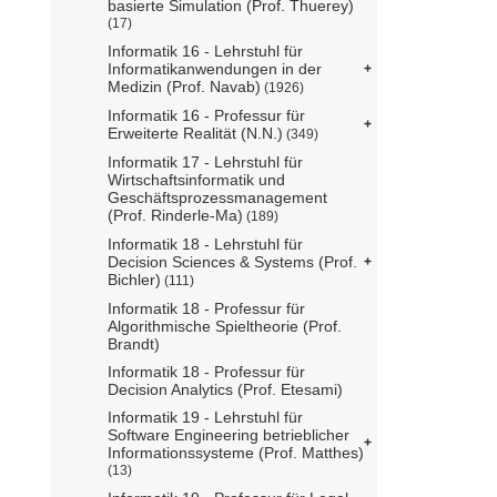
basierte Simulation (Prof. Thuerey)
(17)
Informatik 16 - Lehrstuhl für
Informatikanwendungen in der
Medizin (Prof. Navab)
(1926)
Informatik 16 - Professur für
Erweiterte Realität (N.N.)
(349)
Informatik 17 - Lehrstuhl für
Wirtschaftsinformatik und
Geschäftsprozessmanagement
(Prof. Rinderle-Ma)
(189)
Informatik 18 - Lehrstuhl für
Decision Sciences & Systems (Prof.
Bichler)
(111)
Informatik 18 - Professur für
Algorithmische Spieltheorie (Prof.
Brandt)
Informatik 18 - Professur für
Decision Analytics (Prof. Etesami)
Informatik 19 - Lehrstuhl für
Software Engineering betrieblicher
Informationssysteme (Prof. Matthes)
(13)