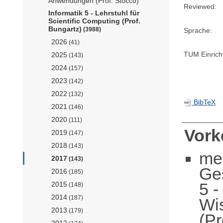
Anwendungen (Prof. Stocco)
Reviewed:
Informatik 5 - Lehrstuhl für
Scientific Computing (Prof.
Bungartz)
(3988)
Sprache:
2026
(41)
TUM Einrich
2025
(143)
2024
(157)
2023
(142)
2022
(132)
BibTeX
2021
(146)
2020
(111)
Vor
2019
(147)
2018
(143)
me
2017
(143)
Ge
2016
(185)
5 -
2015
(148)
2014
(187)
Wi
2013
(179)
(Pr
2012