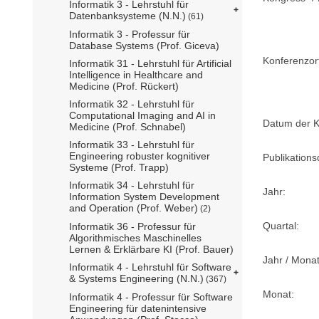
Informatik 3 - Lehrstuhl für
Datenbanksysteme (N.N.)
(61)
Informatik 3 - Professur für
Database Systems (Prof. Giceva)
Konferenzor
Informatik 31 - Lehrstuhl für Artificial
Intelligence in Healthcare and
Medicine (Prof. Rückert)
Informatik 32 - Lehrstuhl für
Computational Imaging and AI in
Datum der K
Medicine (Prof. Schnabel)
Informatik 33 - Lehrstuhl für
Engineering robuster kognitiver
Publikation
Systeme (Prof. Trapp)
Informatik 34 - Lehrstuhl für
Jahr:
Information System Development
and Operation (Prof. Weber)
(2)
Quartal:
Informatik 36 - Professur für
Algorithmisches Maschinelles
Lernen & Erklärbare KI (Prof. Bauer)
Jahr / Monat
Informatik 4 - Lehrstuhl für Software
& Systems Engineering (N.N.)
(367)
Monat:
Informatik 4 - Professur für Software
Engineering für datenintensive