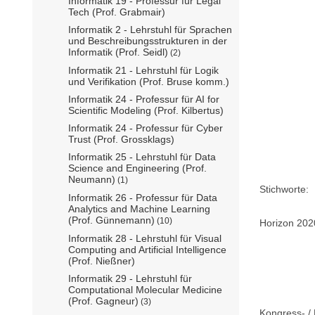
Informatik 19 - Professur für Legal
Tech (Prof. Grabmair)
Informatik 2 - Lehrstuhl für Sprachen
und Beschreibungsstrukturen in der
Informatik (Prof. Seidl)
(2)
Informatik 21 - Lehrstuhl für Logik
und Verifikation (Prof. Bruse komm.)
Informatik 24 - Professur für AI for
Scientific Modeling (Prof. Kilbertus)
Informatik 24 - Professur für Cyber
Trust (Prof. Grossklags)
Informatik 25 - Lehrstuhl für Data
Science and Engineering (Prof.
Neumann)
(1)
Stichworte:
Informatik 26 - Professur für Data
Analytics and Machine Learning
(Prof. Günnemann)
(10)
Horizon 202
Informatik 28 - Lehrstuhl für Visual
Computing and Artificial Intelligence
(Prof. Nießner)
Informatik 29 - Lehrstuhl für
Computational Molecular Medicine
(Prof. Gagneur)
(3)
Kongress- / 