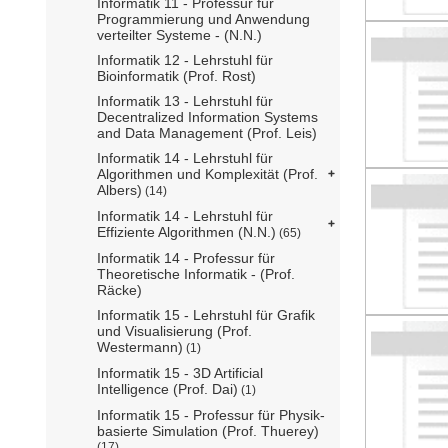
Informatik 11 - Professur für
Programmierung und Anwendung
verteilter Systeme - (N.N.)
Informatik 12 - Lehrstuhl für
Bioinformatik (Prof. Rost)
Informatik 13 - Lehrstuhl für
Decentralized Information Systems
and Data Management (Prof. Leis)
Informatik 14 - Lehrstuhl für
Algorithmen und Komplexität (Prof.
Albers)
(14)
Informatik 14 - Lehrstuhl für
Effiziente Algorithmen (N.N.)
(65)
Informatik 14 - Professur für
Theoretische Informatik - (Prof.
Räcke)
Informatik 15 - Lehrstuhl für Grafik
und Visualisierung (Prof.
Westermann)
(1)
Informatik 15 - 3D Artificial
Intelligence (Prof. Dai)
(1)
Informatik 15 - Professur für Physik-
basierte Simulation (Prof. Thuerey)
(17)