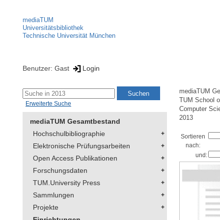
mediaTUM
Universitätsbibliothek
Technische Universität München
Benutzer: Gast
Login
mediaTUM Ge
TUM School of
Erweiterte Suche
Computer Sci
2013
mediaTUM Gesamtbestand
Hochschulbibliographie
Sortieren
Elektronische Prüfungsarbeiten
nach:
und:
Open Access Publikationen
Forschungsdaten
TUM.University Press
Sammlungen
Projekte
Einrichtungen