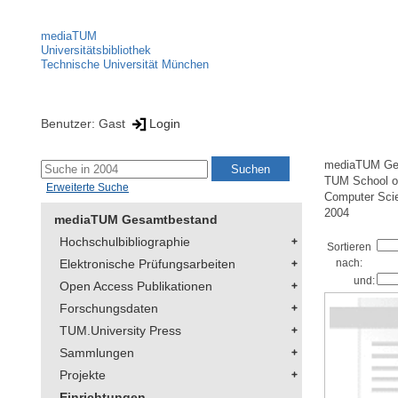
mediaTUM
Universitätsbibliothek
Technische Universität München
Benutzer: Gast
Login
mediaTUM Ge
TUM School of
Erweiterte Suche
Computer Sci
2004
mediaTUM Gesamtbestand
Hochschulbibliographie
Sortieren
Elektronische Prüfungsarbeiten
nach:
und:
Open Access Publikationen
Forschungsdaten
TUM.University Press
Sammlungen
Projekte
Einrichtungen