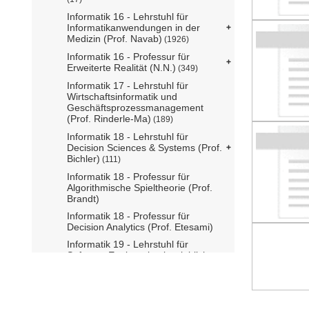
Informatik 16 - Lehrstuhl für
Informatikanwendungen in der
Medizin (Prof. Navab)
(1926)
Informatik 16 - Professur für
Erweiterte Realität (N.N.)
(349)
Informatik 17 - Lehrstuhl für
Wirtschaftsinformatik und
Geschäftsprozessmanagement
(Prof. Rinderle-Ma)
(189)
Informatik 18 - Lehrstuhl für
Decision Sciences & Systems (Prof.
Bichler)
(111)
Informatik 18 - Professur für
Algorithmische Spieltheorie (Prof.
Brandt)
Informatik 18 - Professur für
Decision Analytics (Prof. Etesami)
Informatik 19 - Lehrstuhl für
Software Engineering betrieblicher
Informationssysteme (Prof. Matthes)
(13)
Informatik 19 - Professur für Legal
Tech (Prof. Grabmair)