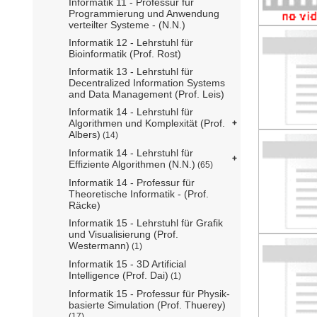
Informatik 11 - Professur für
Programmierung und Anwendung
verteilter Systeme - (N.N.)
Informatik 12 - Lehrstuhl für
Bioinformatik (Prof. Rost)
Informatik 13 - Lehrstuhl für
Decentralized Information Systems
and Data Management (Prof. Leis)
Informatik 14 - Lehrstuhl für
Algorithmen und Komplexität (Prof.
Albers)
(14)
Informatik 14 - Lehrstuhl für
Effiziente Algorithmen (N.N.)
(65)
Informatik 14 - Professur für
Theoretische Informatik - (Prof.
Räcke)
Informatik 15 - Lehrstuhl für Grafik
und Visualisierung (Prof.
Westermann)
(1)
Informatik 15 - 3D Artificial
Intelligence (Prof. Dai)
(1)
Informatik 15 - Professur für Physik-
basierte Simulation (Prof. Thuerey)
(17)