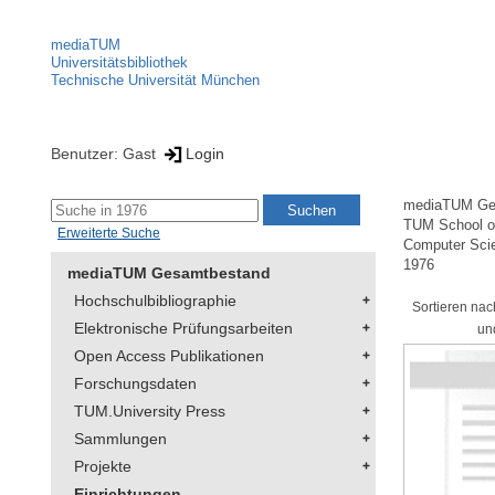
mediaTUM
Universitätsbibliothek
Technische Universität München
Benutzer: Gast
Login
mediaTUM Ge
TUM School of
Erweiterte Suche
Computer Sci
1976
mediaTUM Gesamtbestand
Hochschulbibliographie
Sortieren nac
Elektronische Prüfungsarbeiten
un
Open Access Publikationen
Forschungsdaten
TUM.University Press
Sammlungen
Projekte
Einrichtungen