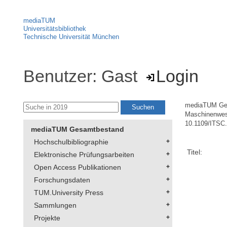
mediaTUM
Universitätsbibliothek
Technische Universität München
Benutzer: Gast
Login
mediaTUM Ge
Maschinenwe
10.1109/ITSC
mediaTUM Gesamtbestand
Hochschulbibliographie
Titel:
Elektronische Prüfungsarbeiten
Open Access Publikationen
Forschungsdaten
TUM.University Press
Sammlungen
Projekte