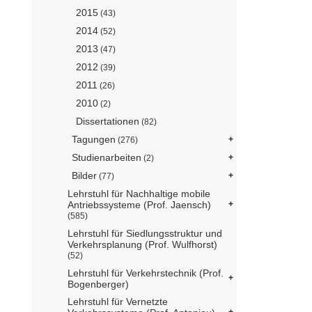
2015
(43)
2014
(52)
2013
(47)
2012
(39)
2011
(26)
2010
(2)
Dissertationen
(82)
Tagungen
(276)
Studienarbeiten
(2)
Bilder
(77)
Lehrstuhl für Nachhaltige mobile
Antriebssysteme (Prof. Jaensch)
(585)
Lehrstuhl für Siedlungsstruktur und
Verkehrsplanung (Prof. Wulfhorst)
(52)
Lehrstuhl für Verkehrstechnik (Prof.
Bogenberger)
Lehrstuhl für Vernetzte