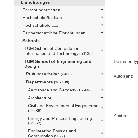
Einrichtungen
Forschungszentren
Hochschulpräsidium
Hochschulreferate
Partnerschaftliche Einrichtungen
Schools
TUM School of Computation,
Information and Technology
(50135)
Dokumentty
TUM School of Engineering and
Design
Prüfungsarbeiten
(4408)
Autor(en):
Departments
(102039)
Aerospace and Geodesy
(15589)
Architecture
Civil and Environmental Engineering
(12289)
Abstract:
Energy and Process Engineering
(14052)
Engineering Physics and
Computation
(5077)