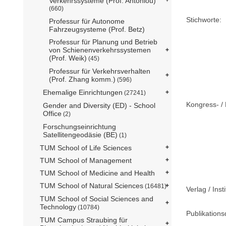
Verkehrssysteme (Prof. Antoniou)
(660)
Stichworte:
Professur für Autonome
Fahrzeugsysteme (Prof. Betz)
Professur für Planung und Betrieb
von Schienenverkehrssystemen
(Prof. Weik)
(45)
Professur für Verkehrsverhalten
(Prof. Zhang komm.)
(596)
Ehemalige Einrichtungen
(27241)
Kongress- / 
Gender and Diversity (ED) - School
Office
(2)
Forschungseinrichtung
Satellitengeodäsie (BE)
(1)
TUM School of Life Sciences
TUM School of Management
TUM School of Medicine and Health
TUM School of Natural Sciences
(16481)
Verlag / Insti
TUM School of Social Sciences and
Technology
(10784)
Publikation
TUM Campus Straubing für